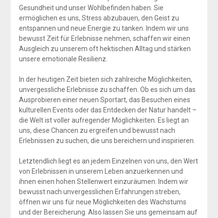
Gesundheit und unser Wohlbefinden haben. Sie
ermöglichen es uns, Stress abzubauen, den Geist zu
entspannen und neue Energie zu tanken. Indem wir uns
bewusst Zeit für Erlebnisse nehmen, schaffen wir einen
Ausgleich zu unserem oft hektischen Alltag und stärken
unsere emotionale Resilienz.
In der heutigen Zeit bieten sich zahlreiche Möglichkeiten,
unvergessliche Erlebnisse zu schaffen. Ob es sich um das
Ausprobieren einer neuen Sportart, das Besuchen eines
kulturellen Events oder das Entdecken der Natur handelt –
die Welt ist voller aufregender Möglichkeiten. Es liegt an
uns, diese Chancen zu ergreifen und bewusst nach
Erlebnissen zu suchen, die uns bereichern und inspirieren.
Letztendlich liegt es an jedem Einzelnen von uns, den Wert
von Erlebnissen in unserem Leben anzuerkennen und
ihnen einen hohen Stellenwert einzuräumen. Indem wir
bewusst nach unvergesslichen Erfahrungen streben,
öffnen wir uns für neue Möglichkeiten des Wachstums
und der Bereicherung. Also lassen Sie uns gemeinsam auf