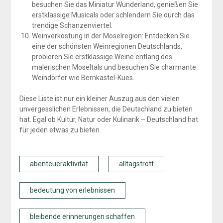
besuchen Sie das Miniatur Wunderland, genießen Sie
erstklassige Musicals oder schlendern Sie durch das
trendige Schanzenviertel.
Weinverkostung in der Moselregion: Entdecken Sie
eine der schönsten Weinregionen Deutschlands,
probieren Sie erstklassige Weine entlang des
malerischen Moseltals und besuchen Sie charmante
Weindörfer wie Bernkastel-Kues.
Diese Liste ist nur ein kleiner Auszug aus den vielen
unvergesslichen Erlebnissen, die Deutschland zu bieten
hat. Egal ob Kultur, Natur oder Kulinarik – Deutschland hat
für jeden etwas zu bieten.
abenteueraktivität
alltagstrott
bedeutung von erlebnissen
bleibende erinnerungen schaffen