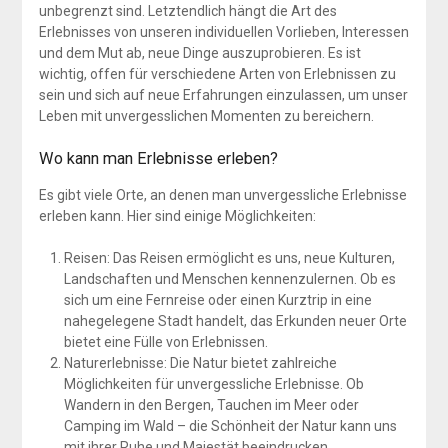
unbegrenzt sind. Letztendlich hängt die Art des
Erlebnisses von unseren individuellen Vorlieben, Interessen
und dem Mut ab, neue Dinge auszuprobieren. Es ist
wichtig, offen für verschiedene Arten von Erlebnissen zu
sein und sich auf neue Erfahrungen einzulassen, um unser
Leben mit unvergesslichen Momenten zu bereichern.
Wo kann man Erlebnisse erleben?
Es gibt viele Orte, an denen man unvergessliche Erlebnisse
erleben kann. Hier sind einige Möglichkeiten:
Reisen: Das Reisen ermöglicht es uns, neue Kulturen,
Landschaften und Menschen kennenzulernen. Ob es
sich um eine Fernreise oder einen Kurztrip in eine
nahegelegene Stadt handelt, das Erkunden neuer Orte
bietet eine Fülle von Erlebnissen.
Naturerlebnisse: Die Natur bietet zahlreiche
Möglichkeiten für unvergessliche Erlebnisse. Ob
Wandern in den Bergen, Tauchen im Meer oder
Camping im Wald – die Schönheit der Natur kann uns
mit ihrer Ruhe und Majestät beeindrucken.