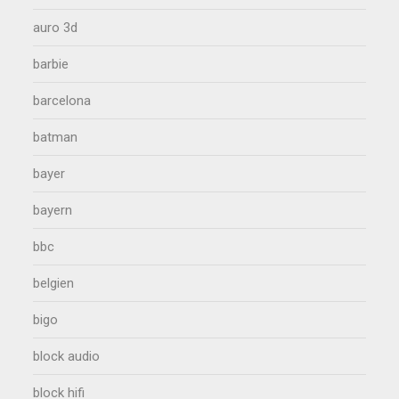
auro 3d
barbie
barcelona
batman
bayer
bayern
bbc
belgien
bigo
block audio
block hifi