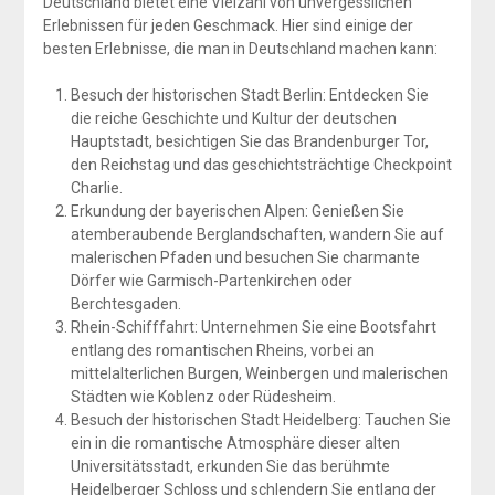
Deutschland bietet eine Vielzahl von unvergesslichen
Erlebnissen für jeden Geschmack. Hier sind einige der
besten Erlebnisse, die man in Deutschland machen kann:
Besuch der historischen Stadt Berlin: Entdecken Sie
die reiche Geschichte und Kultur der deutschen
Hauptstadt, besichtigen Sie das Brandenburger Tor,
den Reichstag und das geschichtsträchtige Checkpoint
Charlie.
Erkundung der bayerischen Alpen: Genießen Sie
atemberaubende Berglandschaften, wandern Sie auf
malerischen Pfaden und besuchen Sie charmante
Dörfer wie Garmisch-Partenkirchen oder
Berchtesgaden.
Rhein-Schifffahrt: Unternehmen Sie eine Bootsfahrt
entlang des romantischen Rheins, vorbei an
mittelalterlichen Burgen, Weinbergen und malerischen
Städten wie Koblenz oder Rüdesheim.
Besuch der historischen Stadt Heidelberg: Tauchen Sie
ein in die romantische Atmosphäre dieser alten
Universitätsstadt, erkunden Sie das berühmte
Heidelberger Schloss und schlendern Sie entlang der