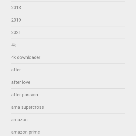
2013
2019
2021
4k
4k downloader
after
after love
after passion
ama supercross
amazon
amazon prime