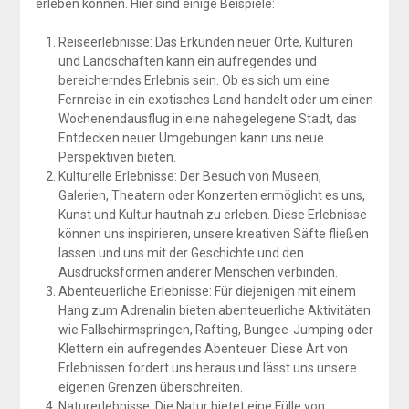
erleben können. Hier sind einige Beispiele:
Reiseerlebnisse: Das Erkunden neuer Orte, Kulturen
und Landschaften kann ein aufregendes und
bereicherndes Erlebnis sein. Ob es sich um eine
Fernreise in ein exotisches Land handelt oder um einen
Wochenendausflug in eine nahegelegene Stadt, das
Entdecken neuer Umgebungen kann uns neue
Perspektiven bieten.
Kulturelle Erlebnisse: Der Besuch von Museen,
Galerien, Theatern oder Konzerten ermöglicht es uns,
Kunst und Kultur hautnah zu erleben. Diese Erlebnisse
können uns inspirieren, unsere kreativen Säfte fließen
lassen und uns mit der Geschichte und den
Ausdrucksformen anderer Menschen verbinden.
Abenteuerliche Erlebnisse: Für diejenigen mit einem
Hang zum Adrenalin bieten abenteuerliche Aktivitäten
wie Fallschirmspringen, Rafting, Bungee-Jumping oder
Klettern ein aufregendes Abenteuer. Diese Art von
Erlebnissen fordert uns heraus und lässt uns unsere
eigenen Grenzen überschreiten.
Naturerlebnisse: Die Natur bietet eine Fülle von