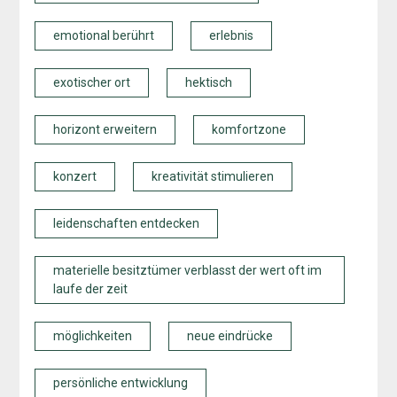
emotional berührt
erlebnis
exotischer ort
hektisch
horizont erweitern
komfortzone
konzert
kreativität stimulieren
leidenschaften entdecken
materielle besitztümer verblasst der wert oft im
laufe der zeit
möglichkeiten
neue eindrücke
persönliche entwicklung