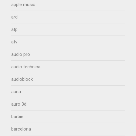
apple music
ard
atp
atv
audio pro
audio technica
audioblock
auna
auro 3d
barbie
barcelona