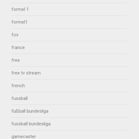
formel 1
formel1
fox
france
free
free tv stream
french
fussball
fußball bundesliga
fussball bundesliga
gamecaster