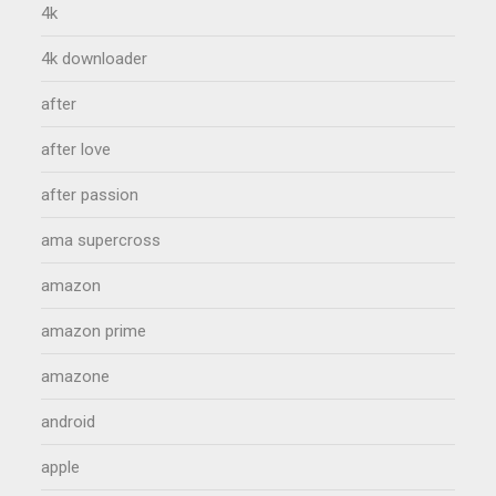
4k
4k downloader
after
after love
after passion
ama supercross
amazon
amazon prime
amazone
android
apple