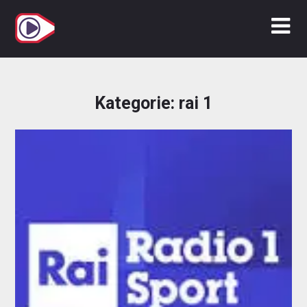
Zum
Inhalt
springen
Kategorie:
rai 1