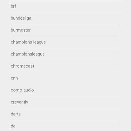
brf
bundesliga
burmester
champions league
championsleague
chromecast
cnn
como audio
creventiv
darts
de