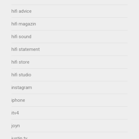
hifi advice
hifi magazin
hifi sound
hifi statement
hifi store
hifi studio
instagram
iphone
itv4
joyn
justin tv