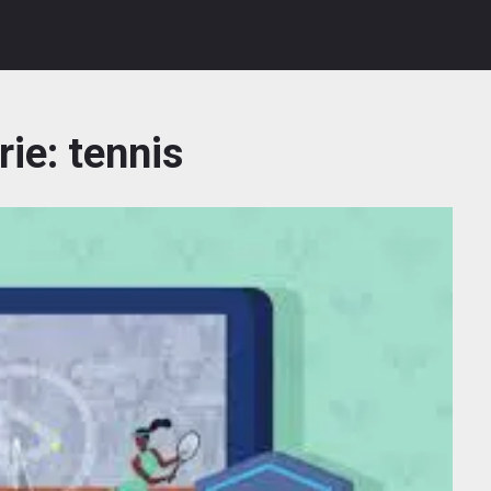
rie:
tennis