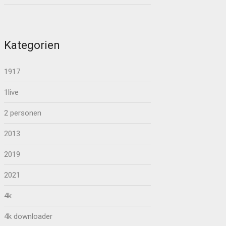
Kategorien
1917
1live
2 personen
2013
2019
2021
4k
4k downloader