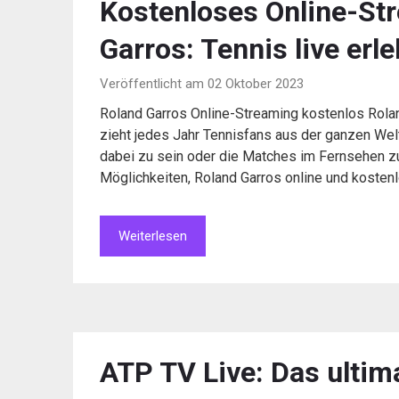
Kostenloses Online-St
Garros: Tennis live erl
Veröffentlicht am 02 Oktober 2023
Roland Garros Online-Streaming kostenlos Rolan
zieht jedes Jahr Tennisfans aus der ganzen Welt a
dabei zu sein oder die Matches im Fernsehen zu
Möglichkeiten, Roland Garros online und kosten
Weiterlesen
ATP TV Live: Das ultima