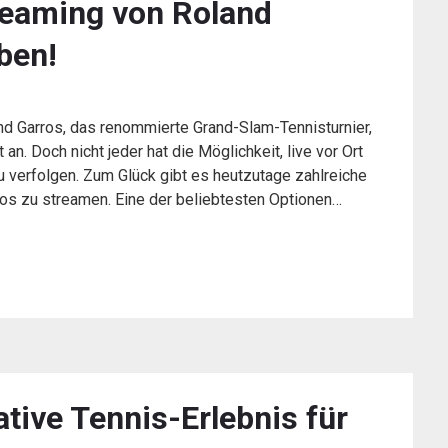
reaming von Roland
eben!
d Garros, das renommierte Grand-Slam-Tennisturnier,
n. Doch nicht jeder hat die Möglichkeit, live vor Ort
 verfolgen. Zum Glück gibt es heutzutage zahlreiche
los zu streamen. Eine der beliebtesten Optionen…
tive Tennis-Erlebnis für