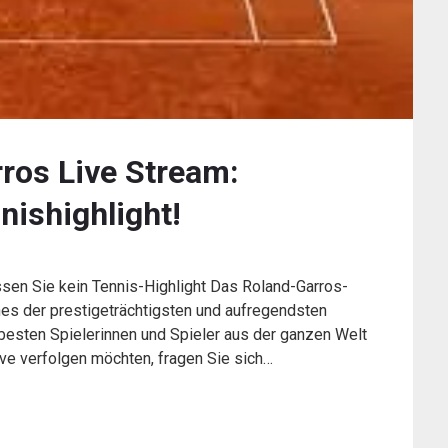
ros Live Stream:
nishighlight!
sen Sie kein Tennis-Highlight Das Roland-Garros-
ines der prestigeträchtigsten und aufregendsten
e besten Spielerinnen und Spieler aus der ganzen Welt
ive verfolgen möchten, fragen Sie sich…