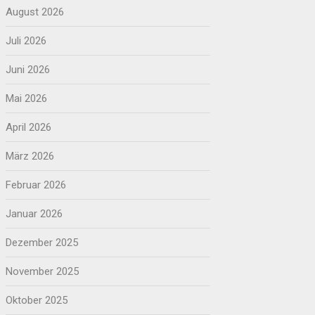
August 2026
Juli 2026
Juni 2026
Mai 2026
April 2026
März 2026
Februar 2026
Januar 2026
Dezember 2025
November 2025
Oktober 2025