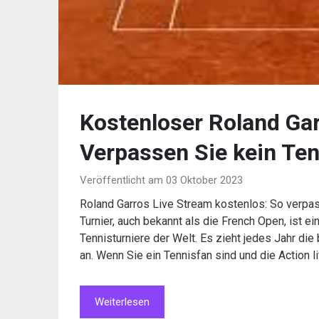
Kostenloser Roland Gar
Verpassen Sie kein Ten
Veröffentlicht am 03 Oktober 2023
Roland Garros Live Stream kostenlos: So verpas
Turnier, auch bekannt als die French Open, ist e
Tennisturniere der Welt. Es zieht jedes Jahr di
an. Wenn Sie ein Tennisfan sind und die Action l
Weiterlesen