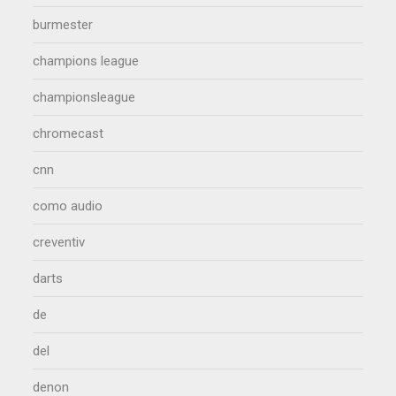
burmester
champions league
championsleague
chromecast
cnn
como audio
creventiv
darts
de
del
denon