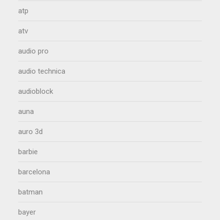
atp
atv
audio pro
audio technica
audioblock
auna
auro 3d
barbie
barcelona
batman
bayer