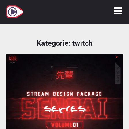
Zum
Inhalt
springen
Kategorie:
twitch