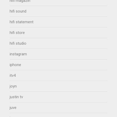
hifi magazin
hifi sound
hifi statement
hifi store
hifi studio
instagram
iphone
itv4
joyn
justin tv
juve