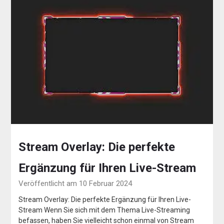
Stream Overlay: Die perfekte
Ergänzung für Ihren Live-Stream
Veröffentlicht am 10 Februar 2024
Stream Overlay: Die perfekte Ergänzung für Ihren Live-
Stream Wenn Sie sich mit dem Thema Live-Streaming
befassen, haben Sie vielleicht schon einmal von Stream