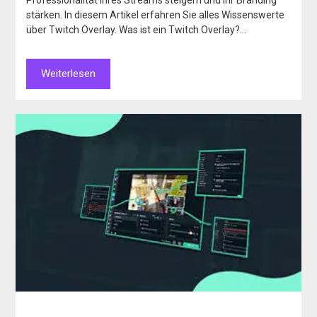
stärken. In diesem Artikel erfahren Sie alles Wissenswerte
über Twitch Overlay. Was ist ein Twitch Overlay?…
Weiterlesen