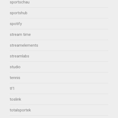
sportschau
sportshub
spotify
stream time
streamelements
streamlabs
studio
tennis
tf1
toslink
totalsportek