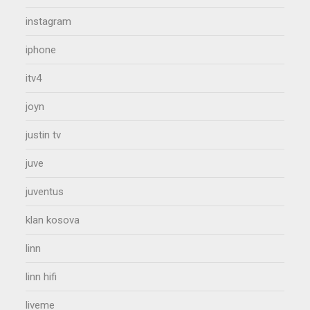
instagram
iphone
itv4
joyn
justin tv
juve
juventus
klan kosova
linn
linn hifi
liveme