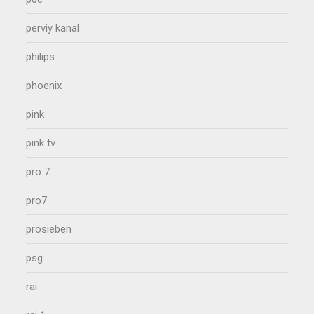
perviy kanal
philips
phoenix
pink
pink tv
pro 7
pro7
prosieben
psg
rai