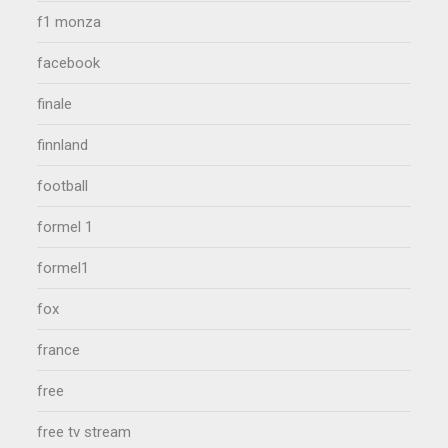
f1 monza
facebook
finale
finnland
football
formel 1
formel1
fox
france
free
free tv stream