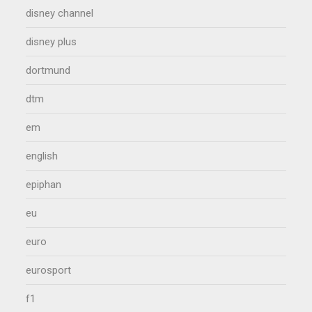
disney channel
disney plus
dortmund
dtm
em
english
epiphan
eu
euro
eurosport
f1