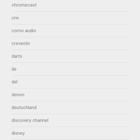
chromecast
cnn
como audio
creventiv
darts
de
del
denon
deutschland
discovery channel
disney