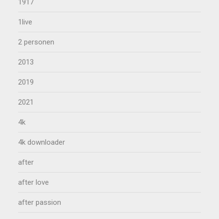
1917
1live
2 personen
2013
2019
2021
4k
4k downloader
after
after love
after passion