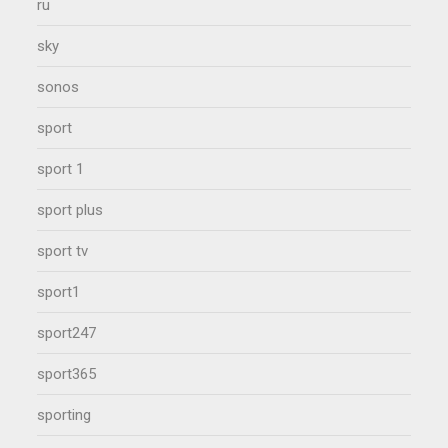
ru
sky
sonos
sport
sport 1
sport plus
sport tv
sport1
sport247
sport365
sporting