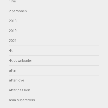
1live
2 personen
2013
2019
2021
4k
4k downloader
after
after love
after passion
ama supercross