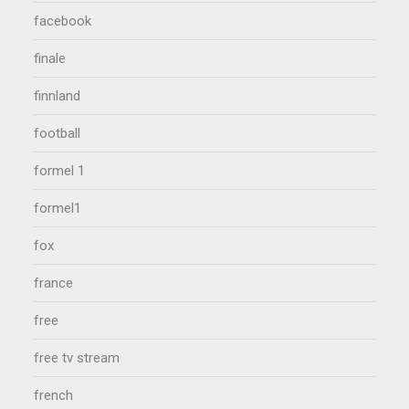
facebook
finale
finnland
football
formel 1
formel1
fox
france
free
free tv stream
french