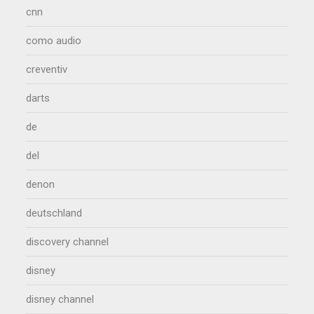
cnn
como audio
creventiv
darts
de
del
denon
deutschland
discovery channel
disney
disney channel