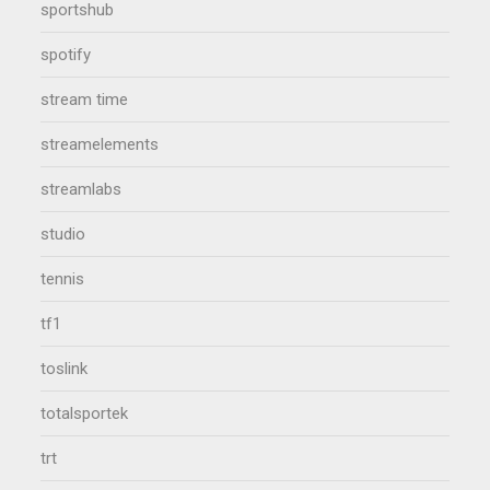
sportshub
spotify
stream time
streamelements
streamlabs
studio
tennis
tf1
toslink
totalsportek
trt