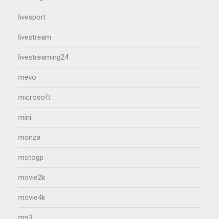
livesport
livestream
livestreaming24
mevo
microsoft
mini
monza
motogp
movie2k
movie4k
mp3