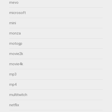
mevo
microsoft
mini
monza
motogp
movie2k
movie4k
mp3
mp4
multitwitch
netflix