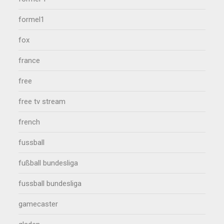
formel1
fox
france
free
free tv stream
french
fussball
fußball bundesliga
fussball bundesliga
gamecaster