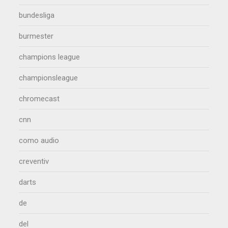
bundesliga
burmester
champions league
championsleague
chromecast
cnn
como audio
creventiv
darts
de
del