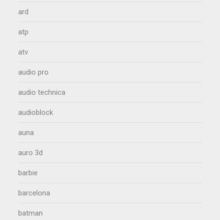
ard
atp
atv
audio pro
audio technica
audioblock
auna
auro 3d
barbie
barcelona
batman