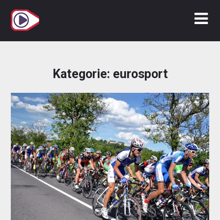
Zum
Inhalt
springen
Kategorie:
eurosport