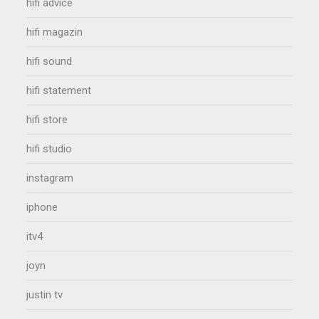
hifi advice
hifi magazin
hifi sound
hifi statement
hifi store
hifi studio
instagram
iphone
itv4
joyn
justin tv