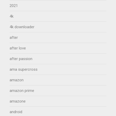
2021
4k
4k downloader
after
after love
after passion
ama supercross
amazon
amazon prime
amazone
android