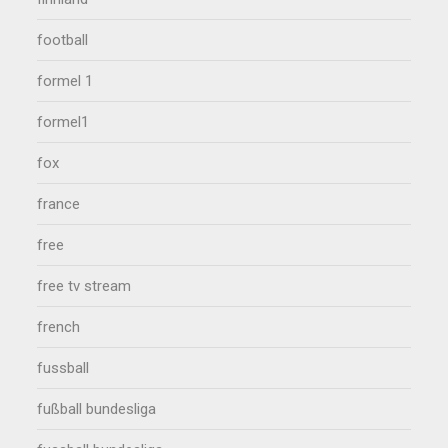
football
formel 1
formel1
fox
france
free
free tv stream
french
fussball
fußball bundesliga