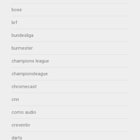
bose
brf
bundesliga
burmester
champions league
championsleague
chromecast
cnn
como audio
creventiv
darts