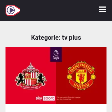
Zum
Inhalt
springen
Kategorie:
tv plus