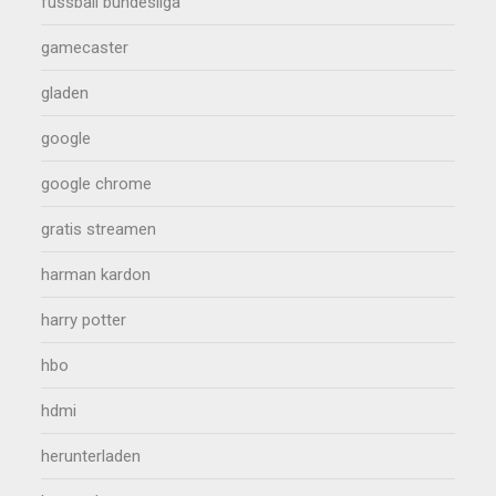
fussball bundesliga
gamecaster
gladen
google
google chrome
gratis streamen
harman kardon
harry potter
hbo
hdmi
herunterladen