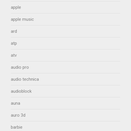
apple
apple music
ard
atp
atv
audio pro
audio technica
audioblock
auna
auro 3d
barbie