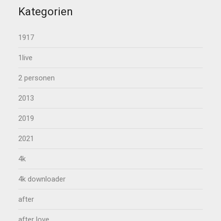
Kategorien
1917
1live
2 personen
2013
2019
2021
4k
4k downloader
after
after love