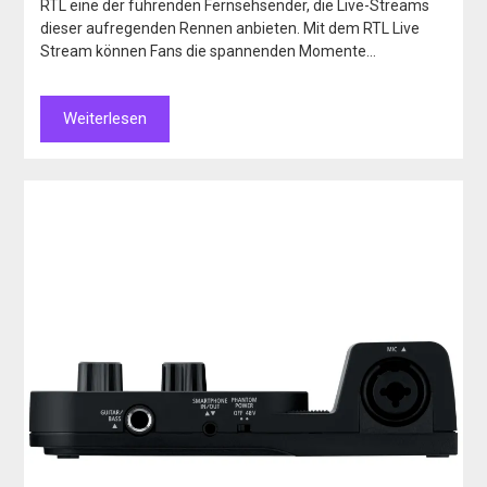
RTL eine der führenden Fernsehsender, die Live-Streams
dieser aufregenden Rennen anbieten. Mit dem RTL Live
Stream können Fans die spannenden Momente…
Weiterlesen