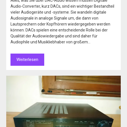
Alles, was Sie über DAC-Audio wissen müssen Digitale
Audio-Converter, kurz DACs, sind ein wichtiger Bestandteil
vieler Audiogeräte und -systeme. Sie wandeln digitale
Audiosignale in analoge Signale um, die dann von
Lautsprechern oder Kopfhörern wiedergegeben werden
können. DACs spielen eine entscheidende Rolle bei der
Qualität der Audiowiedergabe und sind daher für
Audiophile und Musikliebhaber von großem…
Weiterlesen