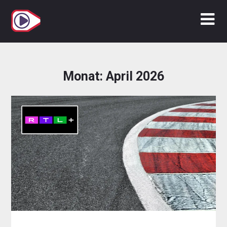
Zum
Inhalt
springen
Monat:
April 2026