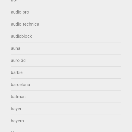
atv
audio pro
audio technica
audioblock
auna
auro 3d
barbie
barcelona
batman
bayer
bayern