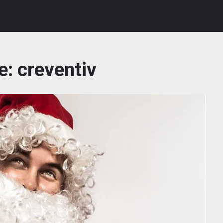
e:
creventiv