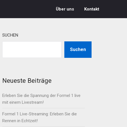
Über uns
Kontakt
SUCHEN
Suchen
Neueste Beiträge
Erleben Sie die Spannung der Formel 1 live
mit einem Livestream!
Formel 1 Live-Streaming: Erleben Sie die
Rennen in Echtzeit!