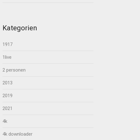
Kategorien
1917
1live
2 personen
2013
2019
2021
4k
4k downloader