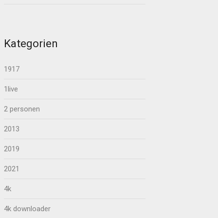
Kategorien
1917
1live
2 personen
2013
2019
2021
4k
4k downloader