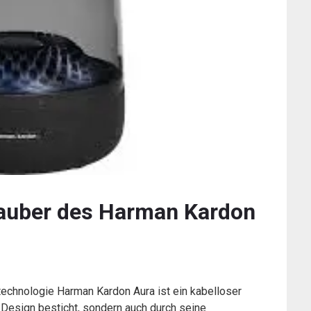
zauber des Harman Kardon
echnologie Harman Kardon Aura ist ein kabelloser
s Design besticht, sondern auch durch seine