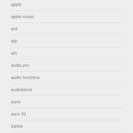
apple
apple music
ard
atp
atv
audio pro
audio technica
audioblock
auna
auro 3d
barbie