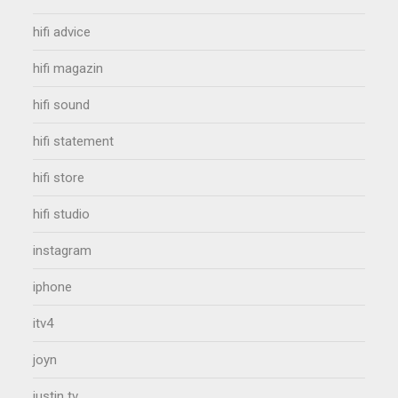
hifi advice
hifi magazin
hifi sound
hifi statement
hifi store
hifi studio
instagram
iphone
itv4
joyn
justin tv