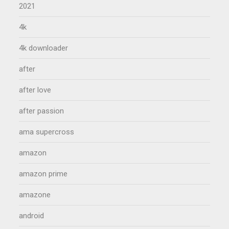
2021
4k
4k downloader
after
after love
after passion
ama supercross
amazon
amazon prime
amazone
android