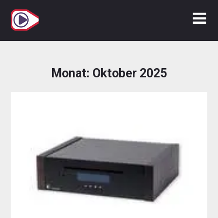
Zum
Inhalt
springen
Monat:
Oktober 2025