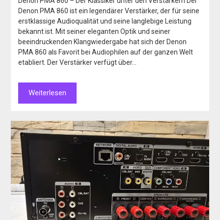
Denon PMA 860 – Der Klassiker unter den Verstärkern Der
Denon PMA 860 ist ein legendärer Verstärker, der für seine
erstklassige Audioqualität und seine langlebige Leistung
bekannt ist. Mit seiner eleganten Optik und seiner
beeindruckenden Klangwiedergabe hat sich der Denon
PMA 860 als Favorit bei Audiophilen auf der ganzen Welt
etabliert. Der Verstärker verfügt über…
Weiterlesen