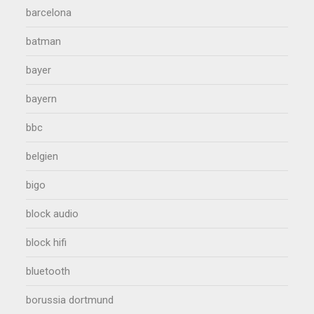
barcelona
batman
bayer
bayern
bbc
belgien
bigo
block audio
block hifi
bluetooth
borussia dortmund