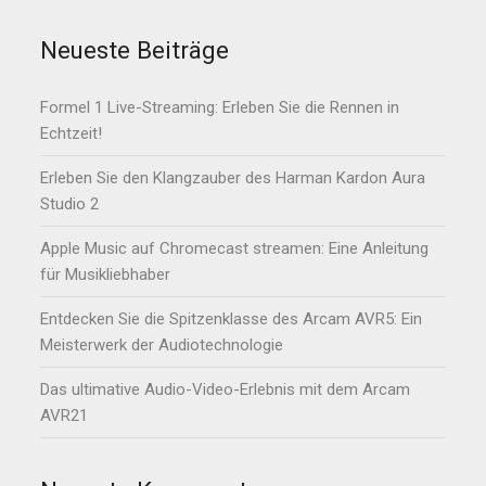
Neueste Beiträge
Formel 1 Live-Streaming: Erleben Sie die Rennen in
Echtzeit!
Erleben Sie den Klangzauber des Harman Kardon Aura
Studio 2
Apple Music auf Chromecast streamen: Eine Anleitung
für Musikliebhaber
Entdecken Sie die Spitzenklasse des Arcam AVR5: Ein
Meisterwerk der Audiotechnologie
Das ultimative Audio-Video-Erlebnis mit dem Arcam
AVR21