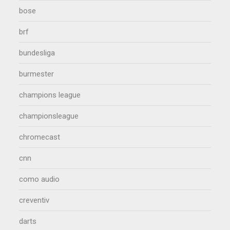
bose
brf
bundesliga
burmester
champions league
championsleague
chromecast
cnn
como audio
creventiv
darts