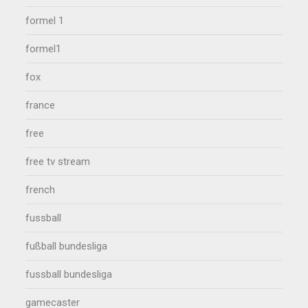
formel 1
formel1
fox
france
free
free tv stream
french
fussball
fußball bundesliga
fussball bundesliga
gamecaster