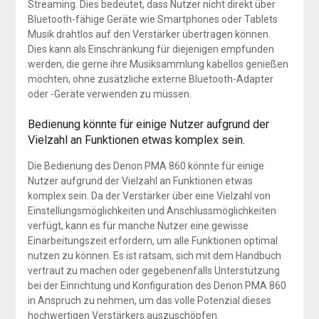
Streaming. Dies bedeutet, dass Nutzer nicht direkt über
Bluetooth-fähige Geräte wie Smartphones oder Tablets
Musik drahtlos auf den Verstärker übertragen können.
Dies kann als Einschränkung für diejenigen empfunden
werden, die gerne ihre Musiksammlung kabellos genießen
möchten, ohne zusätzliche externe Bluetooth-Adapter
oder -Geräte verwenden zu müssen.
Bedienung könnte für einige Nutzer aufgrund der
Vielzahl an Funktionen etwas komplex sein.
Die Bedienung des Denon PMA 860 könnte für einige
Nutzer aufgrund der Vielzahl an Funktionen etwas
komplex sein. Da der Verstärker über eine Vielzahl von
Einstellungsmöglichkeiten und Anschlussmöglichkeiten
verfügt, kann es für manche Nutzer eine gewisse
Einarbeitungszeit erfordern, um alle Funktionen optimal
nutzen zu können. Es ist ratsam, sich mit dem Handbuch
vertraut zu machen oder gegebenenfalls Unterstützung
bei der Einrichtung und Konfiguration des Denon PMA 860
in Anspruch zu nehmen, um das volle Potenzial dieses
hochwertigen Verstärkers auszuschöpfen.