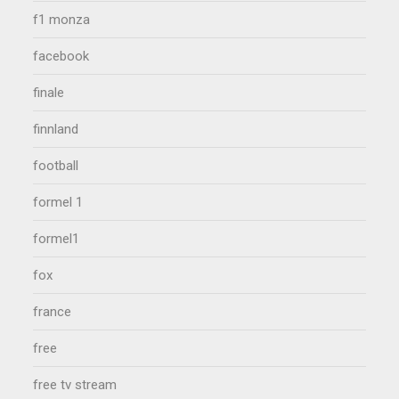
f1 monza
facebook
finale
finnland
football
formel 1
formel1
fox
france
free
free tv stream