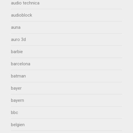
audio technica
audioblock
auna
auro 3d
barbie
barcelona
batman
bayer
bayern
bbc
belgien