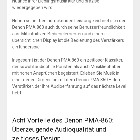
Nuance Ihrer Lieblingsmusik klar und präzise
wiedergegeben wird.
Neben seiner beeindruckenden Leistung zeichnet sich der
Denon PMA 860 auch durch seine Benutzerfreundlichkeit
aus. Mit intuitiven Bedienelementen und einem
übersichtlichen Display ist die Bedienung des Verstärkers
ein Kinderspiel.
Insgesamt ist der Denon PMA 860 ein zeitloser Klassiker,
der sowohl audiophile Puristen als auch Musikliebhaber
mit hohen Ansprüchen begeistert. Erleben Sie Musik in
einer neuen Dimension mit dem Denon PMA 860 – dem
Verstärker, der Ihre Audioerfahrung auf das nächste Level
hebt.
Acht Vorteile des Denon PMA-860:
Überzeugende Audioqualität und
zeitloses Design