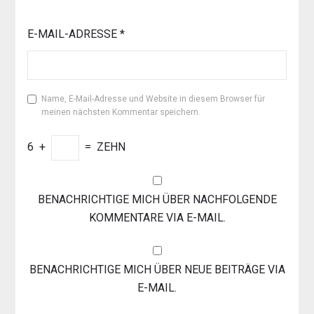
E-MAIL-ADRESSE
*
Name, E-Mail-Adresse und Website in diesem Browser für
meinen nächsten Kommentar speichern.
6
+
=
ZEHN
BENACHRICHTIGE MICH ÜBER NACHFOLGENDE
KOMMENTARE VIA E-MAIL.
BENACHRICHTIGE MICH ÜBER NEUE BEITRÄGE VIA
E-MAIL.