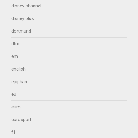
disney channel
disney plus
dortmund
dtm
em
english
epiphan
eu
euro
eurosport
f1