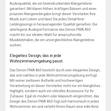
Audioqualität, die ein beeindruckendes Klangerlebnis
garantiert. Mit klaren Höhen, kräftigen Bässen und einer
präzisen Klangwiedergabe bringt dieser Verstärker Ihre
Musik zum Leben und lässt Sie jedes Detail Ihrer
Lieblingssongs in herausragender Qualität genießen. Die
überlegene Audioperformance des Denon PMA 860
macht ihn zur idealen Wahl für anspruchsvolle
Musikliebhaber, die ein unvergleichliches Klangerlebnis
suchen.
Elegantes Design, das in jede
Wohnzimmerumgebung passt.
Das Denon PMA 860 besticht durch sein elegantes Design,
das sich nahtlos in jede Wohnzimmerumgebung einfügt.
Mit seiner zeitlosen Ästhetik und hochwertigen
Verarbeitung ist dieser Verstärker nicht nur ein klangliches
Highlight, sondern auch ein stilvolles Accessoire für Ihr
Zuhause. Egal ob modern oder klassisch eingerichtet, das
Design des Denon PMA 860 fügt sich harmonisch in jedes
Wohnzimmer ein und verleiht Ihrem Raum eine edle Note.