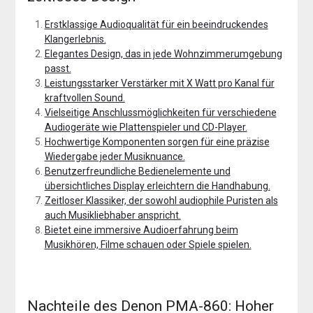
Erstklassige Audioqualität für ein beeindruckendes
Klangerlebnis.
Elegantes Design, das in jede Wohnzimmerumgebung
passt.
Leistungsstarker Verstärker mit X Watt pro Kanal für
kraftvollen Sound.
Vielseitige Anschlussmöglichkeiten für verschiedene
Audiogeräte wie Plattenspieler und CD-Player.
Hochwertige Komponenten sorgen für eine präzise
Wiedergabe jeder Musiknuance.
Benutzerfreundliche Bedienelemente und
übersichtliches Display erleichtern die Handhabung.
Zeitloser Klassiker, der sowohl audiophile Puristen als
auch Musikliebhaber anspricht.
Bietet eine immersive Audioerfahrung beim
Musikhören, Filme schauen oder Spiele spielen.
Nachteile des Denon PMA-860: Hoher