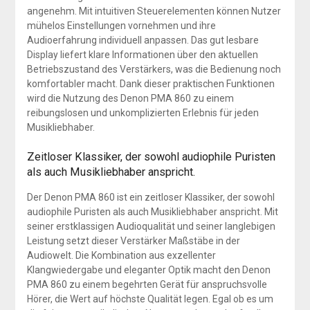
angenehm. Mit intuitiven Steuerelementen können Nutzer
mühelos Einstellungen vornehmen und ihre
Audioerfahrung individuell anpassen. Das gut lesbare
Display liefert klare Informationen über den aktuellen
Betriebszustand des Verstärkers, was die Bedienung noch
komfortabler macht. Dank dieser praktischen Funktionen
wird die Nutzung des Denon PMA 860 zu einem
reibungslosen und unkomplizierten Erlebnis für jeden
Musikliebhaber.
Zeitloser Klassiker, der sowohl audiophile Puristen
als auch Musikliebhaber anspricht.
Der Denon PMA 860 ist ein zeitloser Klassiker, der sowohl
audiophile Puristen als auch Musikliebhaber anspricht. Mit
seiner erstklassigen Audioqualität und seiner langlebigen
Leistung setzt dieser Verstärker Maßstäbe in der
Audiowelt. Die Kombination aus exzellenter
Klangwiedergabe und eleganter Optik macht den Denon
PMA 860 zu einem begehrten Gerät für anspruchsvolle
Hörer, die Wert auf höchste Qualität legen. Egal ob es um