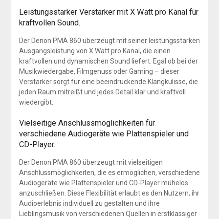
Leistungsstarker Verstärker mit X Watt pro Kanal für
kraftvollen Sound.
Der Denon PMA 860 überzeugt mit seiner leistungsstarken
Ausgangsleistung von X Watt pro Kanal, die einen
kraftvollen und dynamischen Sound liefert. Egal ob bei der
Musikwiedergabe, Filmgenuss oder Gaming – dieser
Verstärker sorgt für eine beeindruckende Klangkulisse, die
jeden Raum mitreißt und jedes Detail klar und kraftvoll
wiedergibt.
Vielseitige Anschlussmöglichkeiten für
verschiedene Audiogeräte wie Plattenspieler und
CD-Player.
Der Denon PMA 860 überzeugt mit vielseitigen
Anschlussmöglichkeiten, die es ermöglichen, verschiedene
Audiogeräte wie Plattenspieler und CD-Player mühelos
anzuschließen. Diese Flexibilität erlaubt es den Nutzern, ihr
Audioerlebnis individuell zu gestalten und ihre
Lieblingsmusik von verschiedenen Quellen in erstklassiger