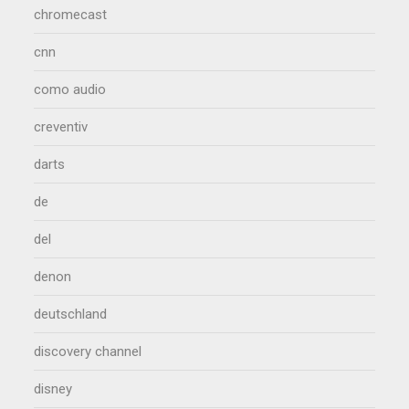
chromecast
cnn
como audio
creventiv
darts
de
del
denon
deutschland
discovery channel
disney