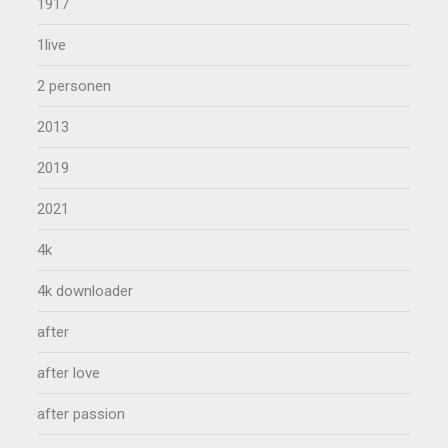
1917
1live
2 personen
2013
2019
2021
4k
4k downloader
after
after love
after passion