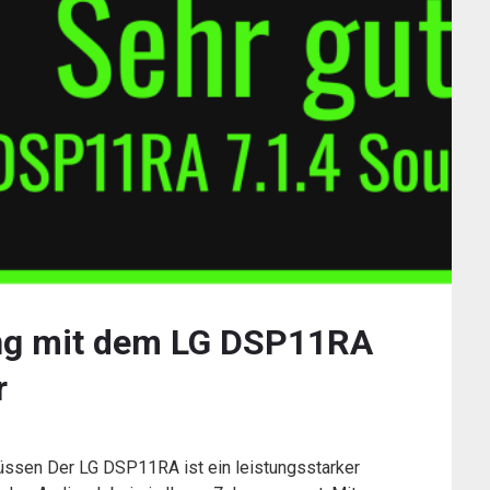
ang mit dem LG DSP11RA
r
ssen Der LG DSP11RA ist ein leistungsstarker