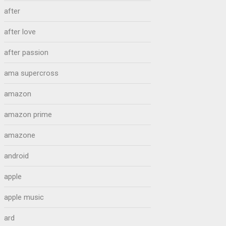
after
after love
after passion
ama supercross
amazon
amazon prime
amazone
android
apple
apple music
ard