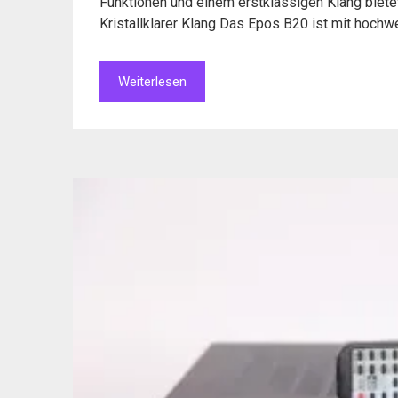
Funktionen und einem erstklassigen Klang bietet
Kristallklarer Klang Das Epos B20 ist mit hochw
Weiterlesen