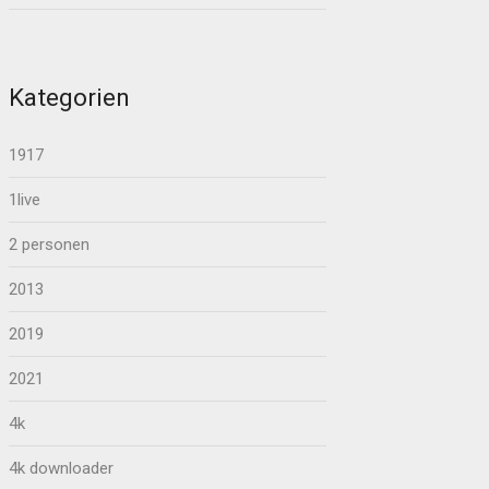
Kategorien
1917
1live
2 personen
2013
2019
2021
4k
4k downloader