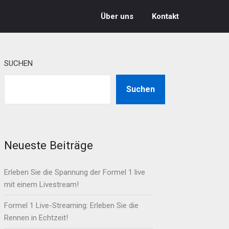
Über uns
Kontakt
SUCHEN
Suchen
Neueste Beiträge
Erleben Sie die Spannung der Formel 1 live
mit einem Livestream!
Formel 1 Live-Streaming: Erleben Sie die
Rennen in Echtzeit!