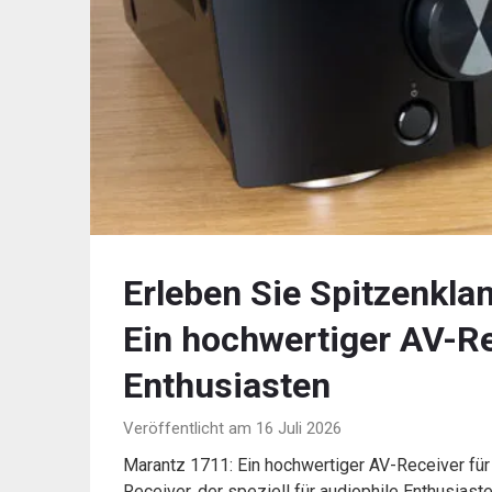
Erleben Sie Spitzenkla
Ein hochwertiger AV-Re
Enthusiasten
Veröffentlicht am 16 Juli 2026
Marantz 1711: Ein hochwertiger AV-Receiver für
Receiver, der speziell für audiophile Enthusias