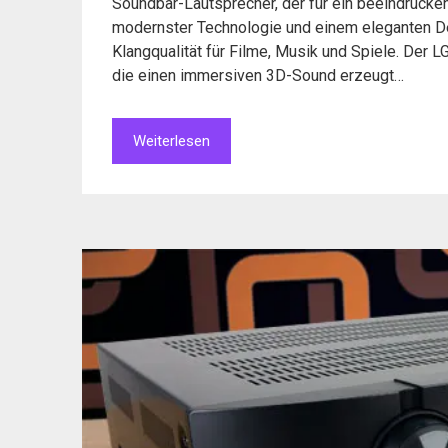
Soundbar-Lautsprecher, der für ein beeindrucke
modernster Technologie und einem eleganten De
Klangqualität für Filme, Musik und Spiele. Der
die einen immersiven 3D-Sound erzeugt…
Weiterlesen