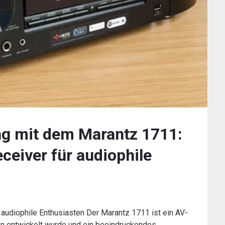
ng mit dem Marantz 1711:
ceiver für audiophile
 audiophile Enthusiasten Der Marantz 1711 ist ein AV-
ten entwickelt wurde und ein beeindruckendes