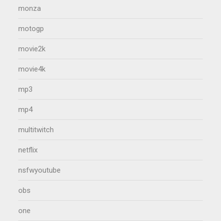
monza
motogp
movie2k
movie4k
mp3
mp4
multitwitch
netflix
nsfwyoutube
obs
one