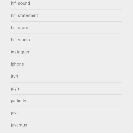
hifi sound
hifi statement
hifi store
hifi studio
instagram
iphone
itv4
joyn
justin tv
juve
juventus