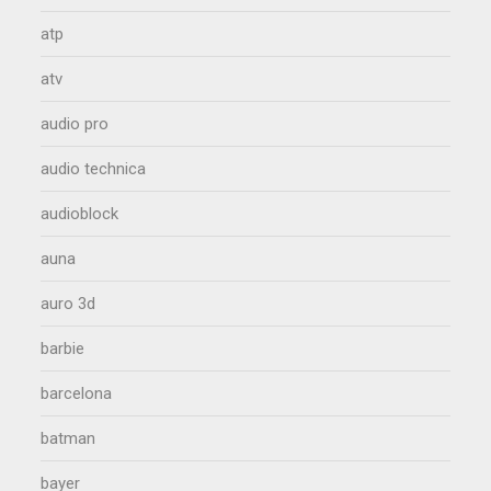
atp
atv
audio pro
audio technica
audioblock
auna
auro 3d
barbie
barcelona
batman
bayer