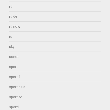
rtl
rtl de
rtl now
ru
sky
sonos
sport
sport 1
sport plus
sport tv
sport1