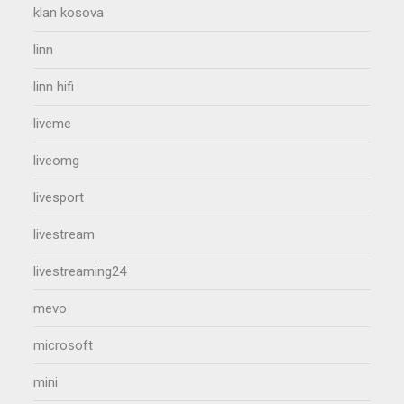
klan kosova
linn
linn hifi
liveme
liveomg
livesport
livestream
livestreaming24
mevo
microsoft
mini