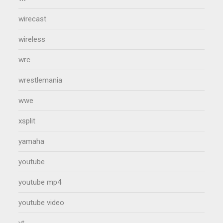
wirecast
wireless
wrc
wrestlemania
wwe
xsplit
yamaha
youtube
youtube mp4
youtube video
yt