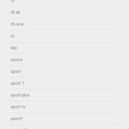
rtl
rtl de
rtl now
ru
sky
sonos
sport
sport 1
sport plus
sport tv
sport1