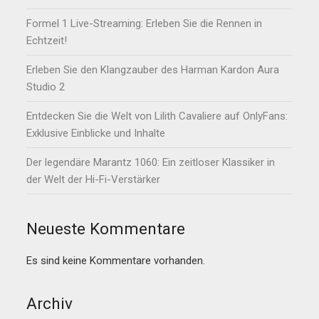
Formel 1 Live-Streaming: Erleben Sie die Rennen in
Echtzeit!
Erleben Sie den Klangzauber des Harman Kardon Aura
Studio 2
Entdecken Sie die Welt von Lilith Cavaliere auf OnlyFans:
Exklusive Einblicke und Inhalte
Der legendäre Marantz 1060: Ein zeitloser Klassiker in
der Welt der Hi-Fi-Verstärker
Neueste Kommentare
Es sind keine Kommentare vorhanden.
Archiv