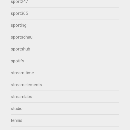
sport247
sport365
sporting
sportschau
sportshub
spotify
stream time
streamelements
streamlabs
studio
tennis