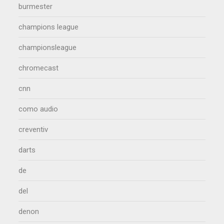
burmester
champions league
championsleague
chromecast
cnn
como audio
creventiv
darts
de
del
denon