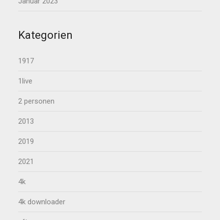
Januar 2023
Kategorien
1917
1live
2 personen
2013
2019
2021
4k
4k downloader