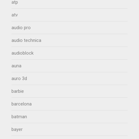
atp
atv
audio pro
audio technica
audioblock
auna
auro 3d
barbie
barcelona
batman
bayer