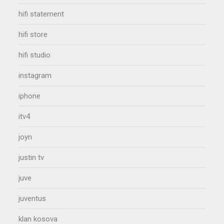
hifi statement
hifi store
hifi studio
instagram
iphone
itv4
joyn
justin tv
juve
juventus
klan kosova