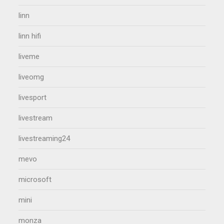
linn
linn hifi
liveme
liveomg
livesport
livestream
livestreaming24
mevo
microsoft
mini
monza