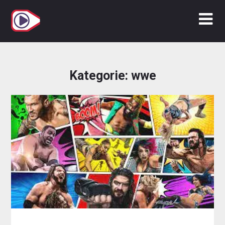
Zum
Inhalt
springen
Kategorie:
wwe