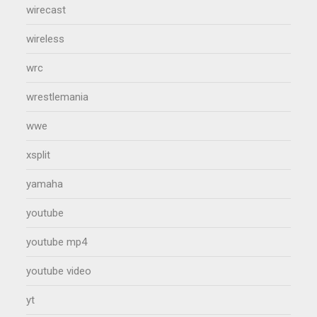
wirecast
wireless
wrc
wrestlemania
wwe
xsplit
yamaha
youtube
youtube mp4
youtube video
yt