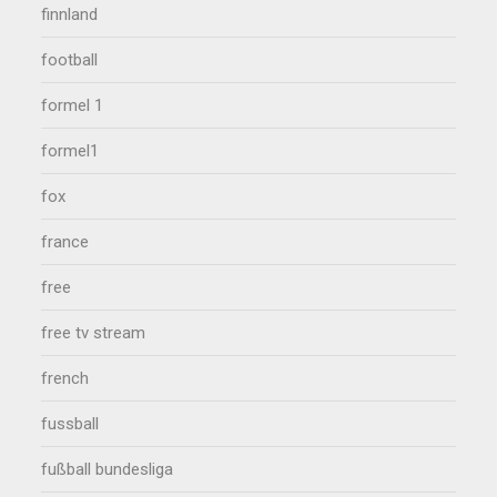
finnland
football
formel 1
formel1
fox
france
free
free tv stream
french
fussball
fußball bundesliga