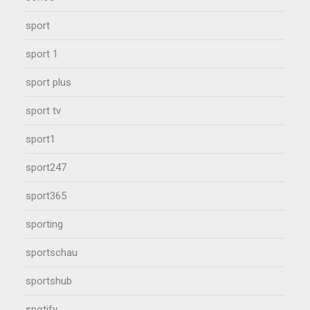
sport
sport 1
sport plus
sport tv
sport1
sport247
sport365
sporting
sportschau
sportshub
spotify