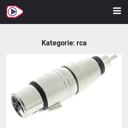
Zum
Inhalt
springen
Kategorie:
rca