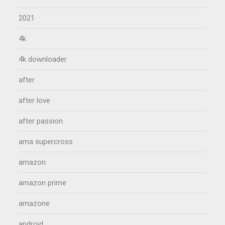
2021
4k
4k downloader
after
after love
after passion
ama supercross
amazon
amazon prime
amazone
android