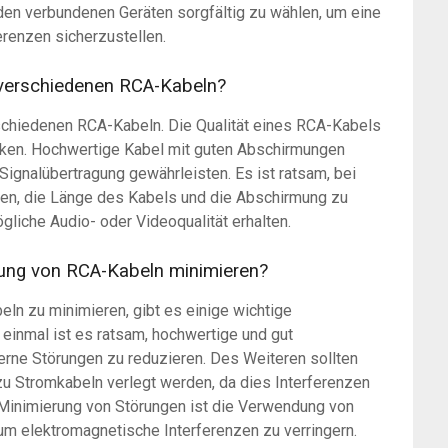
en verbundenen Geräten sorgfältig zu wählen, um eine
erenzen sicherzustellen.
 verschiedenen RCA-Kabeln?
rschiedenen RCA-Kabeln. Die Qualität eines RCA-Kabels
wirken. Hochwertige Kabel mit guten Abschirmungen
ignalübertragung gewährleisten. Es ist ratsam, bei
ien, die Länge des Kabels und die Abschirmung zu
gliche Audio- oder Videoqualität erhalten.
dung von RCA-Kabeln minimieren?
n zu minimieren, gibt es einige wichtige
einmal ist es ratsam, hochwertige und gut
rne Störungen zu reduzieren. Des Weiteren sollten
l zu Stromkabeln verlegt werden, da dies Interferenzen
 Minimierung von Störungen ist die Verwendung von
 um elektromagnetische Interferenzen zu verringern.