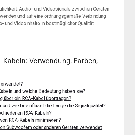
lichkeit, Audio- und Videosignale zwischen Geräten
erwenden und auf eine ordnungsgemäße Verbindung
o- und Videoinhalte in bestmöglicher Qualität
A-Kabeln: Verwendung, Farben,
verwendet?
Kabeln und welche Bedeutung haben sie?
ig über ein RCA-Kabel übertragen?
und wie beeinflusst die Länge die Signalqualität?
rschiedenen RCA-Kabeln?
 von RCA-Kabeln minimieren?
von Subwoofern oder anderen Geräten verwendet