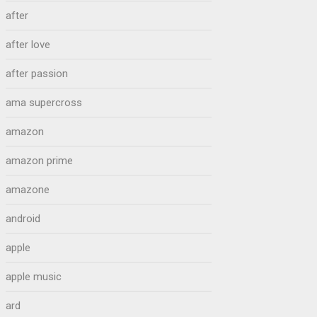
after
after love
after passion
ama supercross
amazon
amazon prime
amazone
android
apple
apple music
ard