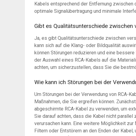
Kabels entsprechend der Entfernung zwischen d
optimale Signalübertragung und minimale Interf
Gibt es Qualitätsunterschiede zwischen
Ja, es gibt Qualitätsunterschiede zwischen ve
kann sich auf die Klang- oder Bildqualität aus
können Störungen reduzieren und eine bessere S
der Auswahl eines RCA-Kabels auf die Material
achten, um sicherzustellen, dass Sie die bestmö
Wie kann ich Störungen bei der Verwen
Um Störungen bei der Verwendung von RCA-Kabel
Maßnahmen, die Sie ergreifen können. Zunächst 
abgeschirmte RCA-Kabel zu verwenden, um exte
Sie darauf achten, dass die Kabel nicht paralle
verursachen kann. Eine weitere Möglichkeit zur
Filtern oder Entstörern an den Enden der Kabel,