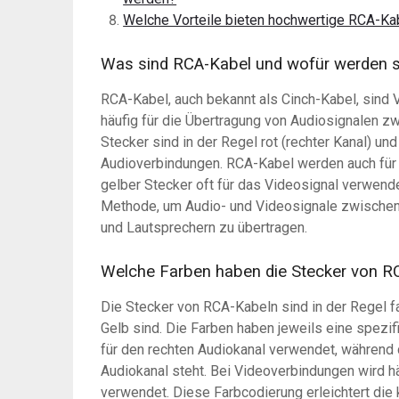
Welche Vorteile bieten hochwertige RCA-Ka
Was sind RCA-Kabel und wofür werden s
RCA-Kabel, auch bekannt als Cinch-Kabel, sind 
häufig für die Übertragung von Audiosignalen 
Stecker sind in der Regel rot (rechter Kanal) un
Audioverbindungen. RCA-Kabel werden auch für 
gelber Stecker oft für das Videosignal verwende
Methode, um Audio- und Videosignale zwischen
und Lautsprechern zu übertragen.
Welche Farben haben die Stecker von R
Die Stecker von RCA-Kabeln sind in der Regel f
Gelb sind. Die Farben haben jeweils eine spezi
für den rechten Audiokanal verwendet, während 
Audiokanal steht. Bei Videoverbindungen wird hä
verwendet. Diese Farbcodierung erleichtert die 