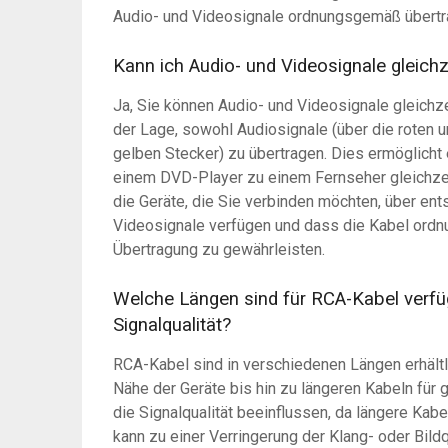
Audio- und Videosignale ordnungsgemäß übert
Kann ich Audio- und Videosignale gleich
Ja, Sie können Audio- und Videosignale gleichz
der Lage, sowohl Audiosignale (über die roten 
gelben Stecker) zu übertragen. Dies ermöglicht
einem DVD-Player zu einem Fernseher gleichzeit
die Geräte, die Sie verbinden möchten, über en
Videosignale verfügen und dass die Kabel ord
Übertragung zu gewährleisten.
Welche Längen sind für RCA-Kabel verfüg
Signalqualität?
RCA-Kabel sind in verschiedenen Längen erhältli
Nähe der Geräte bis hin zu längeren Kabeln für
die Signalqualität beeinflussen, da längere Kab
kann zu einer Verringerung der Klang- oder Bildq