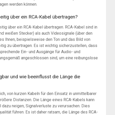
ragen werden können.
zeitig über ein RCA-Kabel übertragen?
eitig über ein RCA-Kabel übertragen. RCA-Kabel sind in
und weißen Stecker) als auch Videosignale (über den
 es Ihnen, beispielsweise den Ton und das Bild von
ig zu übertragen. Es ist wichtig sicherzustellen, dass
tsprechende Ein- und Ausgänge für Audio- und
nungsgemäß angeschlossen sind, um eine reibungslose
bar und wie beeinflusst die Länge die
ch, von kurzen Kabeln für den Einsatz in unmittelbarer
 größere Distanzen. Die Länge eines RCA-Kabels kann
el dazu neigen, Signalverluste zu verursachen. Dies
ualität führen. Es ist daher ratsam, die Länge des RCA-