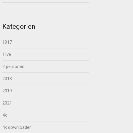
Kategorien
1917
1live
2 personen
2013
2019
2021
4k
4k downloader