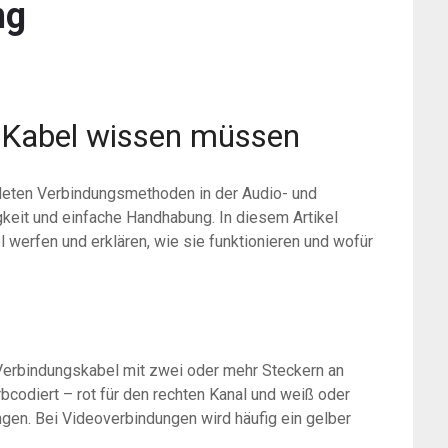
ng
A-Kabel wissen müssen
deten Verbindungsmethoden in der Audio- und
igkeit und einfache Handhabung. In diesem Artikel
 werfen und erklären, wie sie funktionieren und wofür
 Verbindungskabel mit zwei oder mehr Steckern an
bcodiert – rot für den rechten Kanal und weiß oder
ngen. Bei Videoverbindungen wird häufig ein gelber