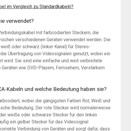
bel im Vergleich zu Standardkabeln?
ie verwendet?
Verbindungskabel mit farbcodierten Steckern, die
zwischen verschiedenen Geräten verwendet werden. Die
d weiß oder schwarz (linker Kanal) für Stereo-
die Übertragung von Videosignalen genutzt, wobei ein
t wird. Sie sind eine einfache und weit verbreitete
 Geräten wie DVD-Playern, Fernsehern, Verstärkern
CA-Kabeln und welche Bedeutung haben sie?
arbcodiert, wobei die gängigsten Farben Rot, Weiß und
fische Bedeutung. Der rote Stecker wird normalerweise
der weiße oder schwarze Stecker für den linken
ufig ein gelber Stecker für das Videosignal
korrekte Verbindung von Geräten und sorgt dafür, dass