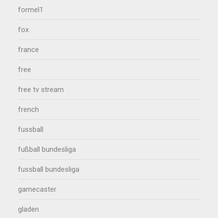
formel1
fox
france
free
free tv stream
french
fussball
fußball bundesliga
fussball bundesliga
gamecaster
gladen