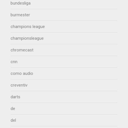
bundesliga
burmester
champions league
championsleague
chromecast
cnn
como audio
creventiv
darts
de
del