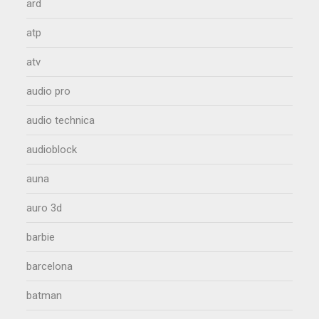
ard
atp
atv
audio pro
audio technica
audioblock
auna
auro 3d
barbie
barcelona
batman