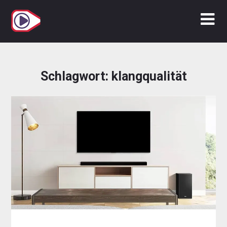
Zum
Inhalt
springen
Schlagwort:
klangqualität