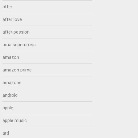
after
after love
after passion
ama supercross
amazon
amazon prime
amazone
android
apple
apple music
ard