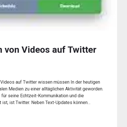
n von Videos auf Twitter
n Videos auf Twitter wissen müssen In der heutigen
ialen Medien zu einer alltäglichen Aktivität geworden.
 für seine Echtzeit-Kommunikation und die
t ist, ist Twitter. Neben Text-Updates können…