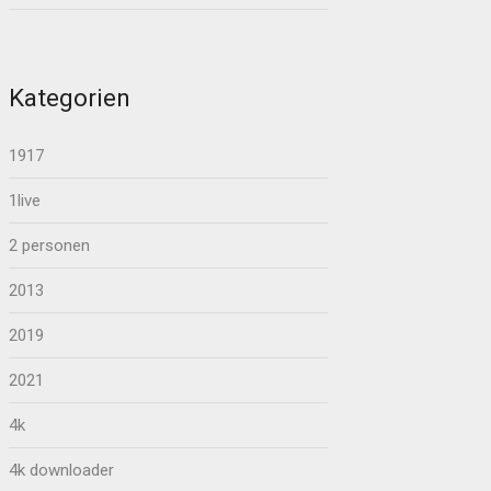
Kategorien
1917
1live
2 personen
2013
2019
2021
4k
4k downloader