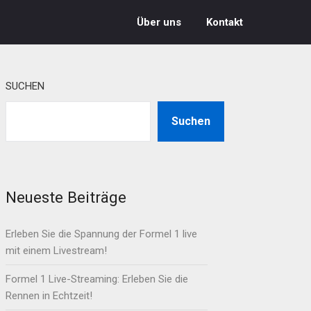
Über uns
Kontakt
SUCHEN
Suchen
Neueste Beiträge
Erleben Sie die Spannung der Formel 1 live
mit einem Livestream!
Formel 1 Live-Streaming: Erleben Sie die
Rennen in Echtzeit!