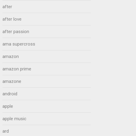
after
after love
after passion
ama supercross
amazon
amazon prime
amazone
android
apple
apple music
ard