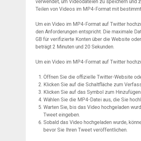
verwendet, um Videodateien zu speichern und zu
Teilen von Videos im MP4-Format mit bestimmte
Um ein Video im MP4-Format auf Twitter hochzu
den Anforderungen entspricht. Die maximale Da
GB für verifizierte Konten über die Website od
beträgt 2 Minuten und 20 Sekunden.
Um ein Video im MP4-Format auf Twitter hochzul
Öffnen Sie die offizielle Twitter-Website od
Klicken Sie auf die Schaltfläche zum Verfa
Klicken Sie auf das Symbol zum Hinzufügen
Wählen Sie die MP4-Datei aus, die Sie hoch
Warten Sie, bis das Video hochgeladen wurde
Tweet eingeben.
Sobald das Video hochgeladen wurde, könne
bevor Sie Ihren Tweet veröffentlichen.