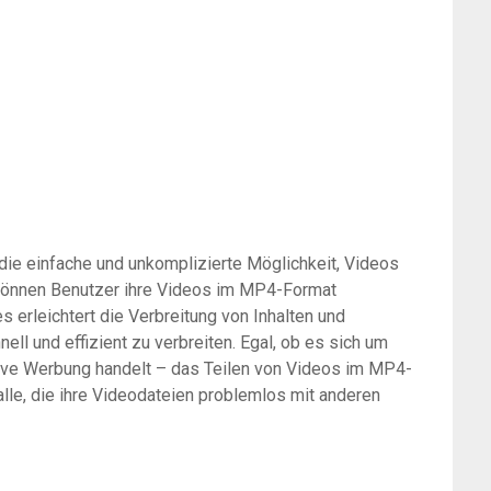
 die einfache und unkomplizierte Möglichkeit, Videos
en können Benutzer ihre Videos im MP4-Format
s erleichtert die Verbreitung von Inhalten und
ell und effizient zu verbreiten. Egal, ob es sich um
tive Werbung handelt – das Teilen von Videos im MP4-
alle, die ihre Videodateien problemlos mit anderen