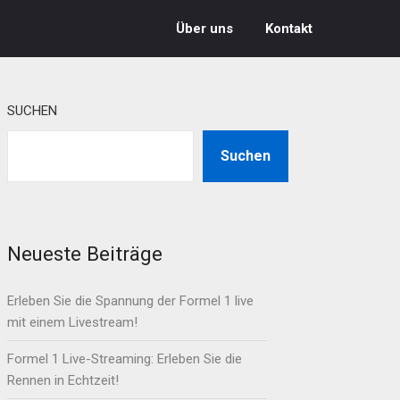
Über uns
Kontakt
SUCHEN
Suchen
Neueste Beiträge
Erleben Sie die Spannung der Formel 1 live
mit einem Livestream!
Formel 1 Live-Streaming: Erleben Sie die
Rennen in Echtzeit!