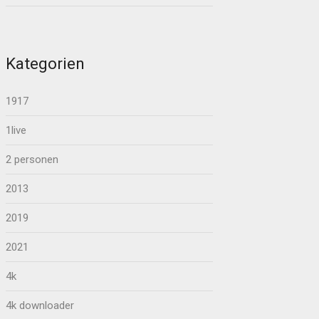
Kategorien
1917
1live
2 personen
2013
2019
2021
4k
4k downloader