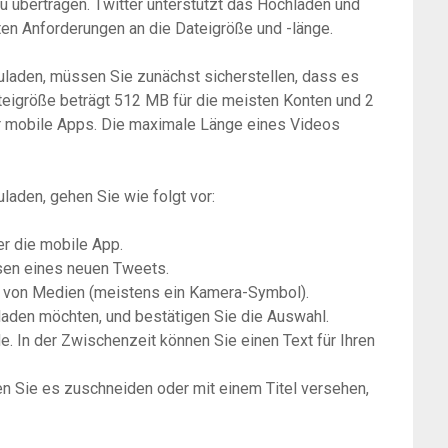
 übertragen. Twitter unterstützt das Hochladen und
n Anforderungen an die Dateigröße und -länge.
laden, müssen Sie zunächst sicherstellen, dass es
teigröße beträgt 512 MB für die meisten Konten und 2
er mobile Apps. Die maximale Länge eines Videos
aden, gehen Sie wie folgt vor:
er die mobile App.
ssen eines neuen Tweets.
 von Medien (meistens ein Kamera-Symbol).
laden möchten, und bestätigen Sie die Auswahl.
. In der Zwischenzeit können Sie einen Text für Ihren
n Sie es zuschneiden oder mit einem Titel versehen,