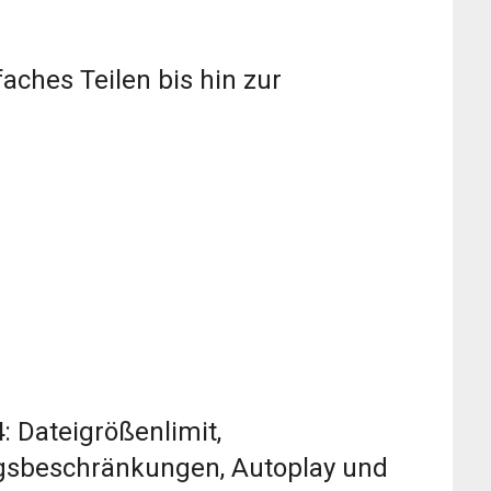
faches Teilen bis hin zur
: Dateigrößenlimit,
gsbeschränkungen, Autoplay und