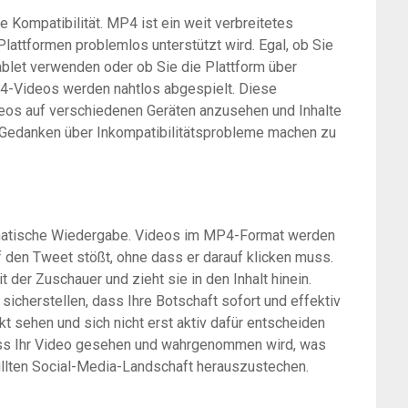
e Kompatibilität. MP4 ist ein weit verbreitetes
lattformen problemlos unterstützt wird. Egal, ob Sie
blet verwenden oder ob Sie die Plattform über
-Videos werden nahtlos abgespielt. Diese
ideos auf verschiedenen Geräten anzusehen und Inhalte
h Gedanken über Inkompatibilitätsprobleme machen zu
tomatische Wiedergabe. Videos im MP4-Format werden
f den Tweet stößt, ohne dass er darauf klicken muss.
der Zuschauer und zieht sie in den Inhalt hinein.
icherstellen, dass Ihre Botschaft sofort und effektiv
kt sehen und sich nicht erst aktiv dafür entscheiden
dass Ihr Video gesehen und wahrgenommen wird, was
füllten Social-Media-Landschaft herauszustechen.