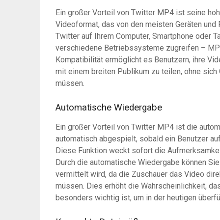
Ein großer Vorteil von Twitter MP4 ist seine hoh
Videoformat, das von den meisten Geräten und P
Twitter auf Ihrem Computer, Smartphone oder Ta
verschiedene Betriebssysteme zugreifen – MP4
Kompatibilität ermöglicht es Benutzern, ihre V
mit einem breiten Publikum zu teilen, ohne sic
müssen.
Automatische Wiedergabe
Ein großer Vorteil von Twitter MP4 ist die au
automatisch abgespielt, sobald ein Benutzer au
Diese Funktion weckt sofort die Aufmerksamkeit 
Durch die automatische Wiedergabe können Sie s
vermittelt wird, da die Zuschauer das Video dire
müssen. Dies erhöht die Wahrscheinlichkeit, 
besonders wichtig ist, um in der heutigen über