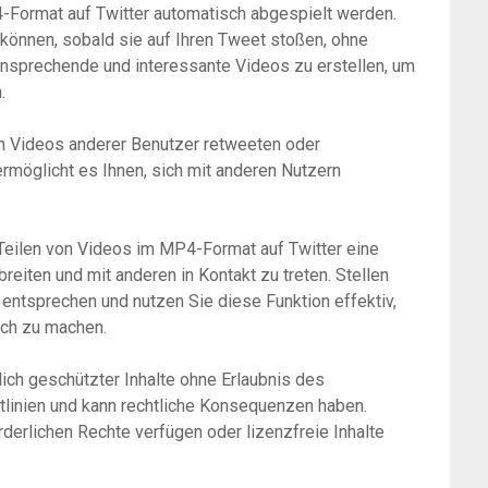
4-Format auf Twitter automatisch abgespielt werden.
können, sobald sie auf Ihren Tweet stoßen, ohne
 ansprechende und interessante Videos zu erstellen, um
.
ch Videos anderer Benutzer retweeten oder
ermöglicht es Ihnen, sich mit anderen Nutzern
eilen von Videos im MP4-Format auf Twitter eine
breiten und mit anderen in Kontakt zu treten. Stellen
 entsprechen und nutzen Sie diese Funktion effektiv,
ich zu machen.
ich geschützter Inhalte ohne Erlaubnis des
tlinien und kann rechtliche Konsequenzen haben.
rderlichen Rechte verfügen oder lizenzfreie Inhalte