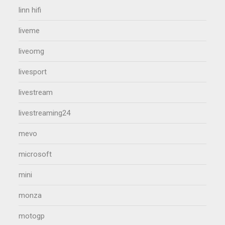
linn hifi
liveme
liveomg
livesport
livestream
livestreaming24
mevo
microsoft
mini
monza
motogp