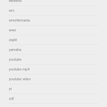
wireless
wrc
wrestlemania
wwe
xsplit
yamaha
youtube
youtube mp4
youtube video
yt
zdf