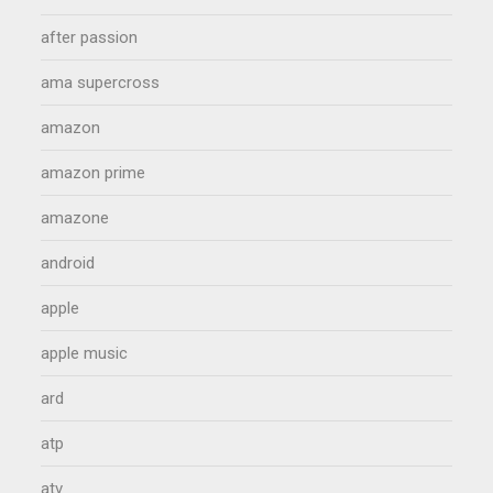
after passion
ama supercross
amazon
amazon prime
amazone
android
apple
apple music
ard
atp
atv