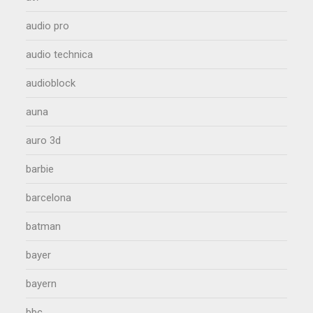
audio pro
audio technica
audioblock
auna
auro 3d
barbie
barcelona
batman
bayer
bayern
bbc