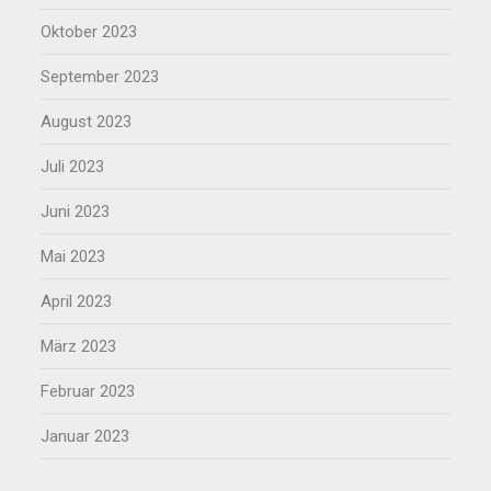
Oktober 2023
September 2023
August 2023
Juli 2023
Juni 2023
Mai 2023
April 2023
März 2023
Februar 2023
Januar 2023