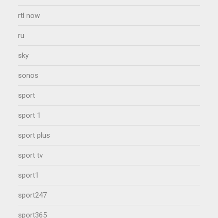
rtl now
ru
sky
sonos
sport
sport 1
sport plus
sport tv
sport1
sport247
sport365