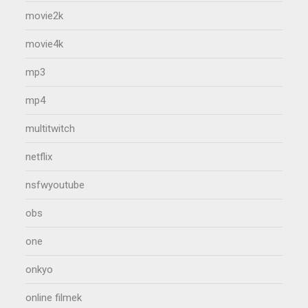
movie2k
movie4k
mp3
mp4
multitwitch
netflix
nsfwyoutube
obs
one
onkyo
online filmek