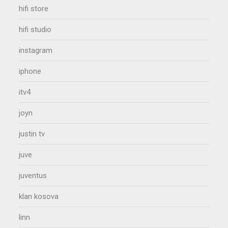
hifi store
hifi studio
instagram
iphone
itv4
joyn
justin tv
juve
juventus
klan kosova
linn