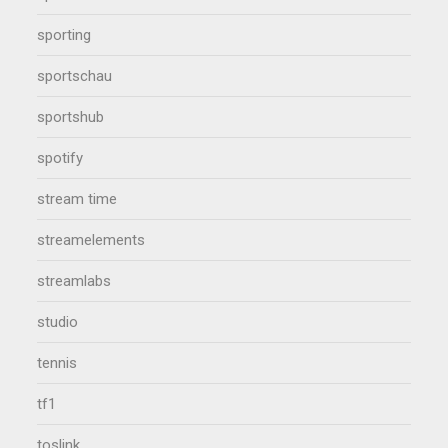
sporting
sportschau
sportshub
spotify
stream time
streamelements
streamlabs
studio
tennis
tf1
toslink