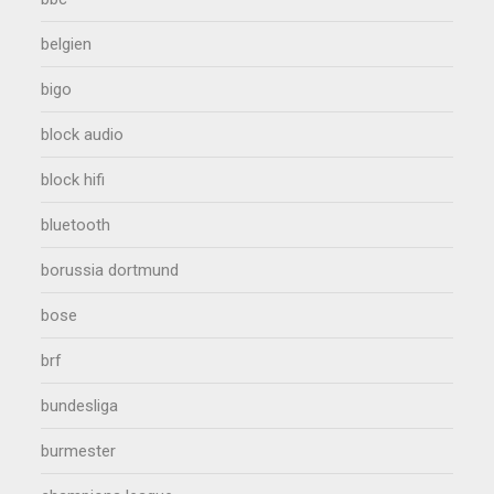
belgien
bigo
block audio
block hifi
bluetooth
borussia dortmund
bose
brf
bundesliga
burmester