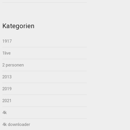
Kategorien
1917
1live
2 personen
2013
2019
2021
4k
4k downloader