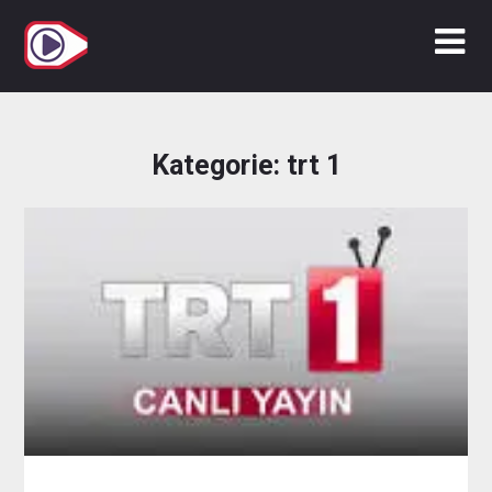
Zum
Inhalt
springen
Kategorie:
trt 1