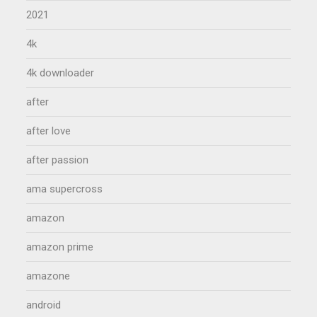
2021
4k
4k downloader
after
after love
after passion
ama supercross
amazon
amazon prime
amazone
android