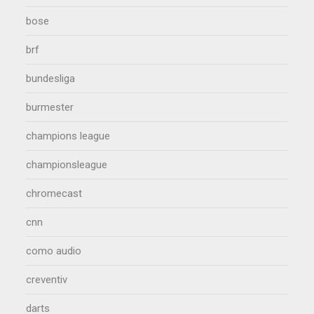
bose
brf
bundesliga
burmester
champions league
championsleague
chromecast
cnn
como audio
creventiv
darts