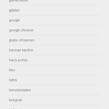
gamecaster
gladen
google
google chrome
gratis streamen
harman kardon
harry potter
hbo
hdmi
herunterladen
hesgoal