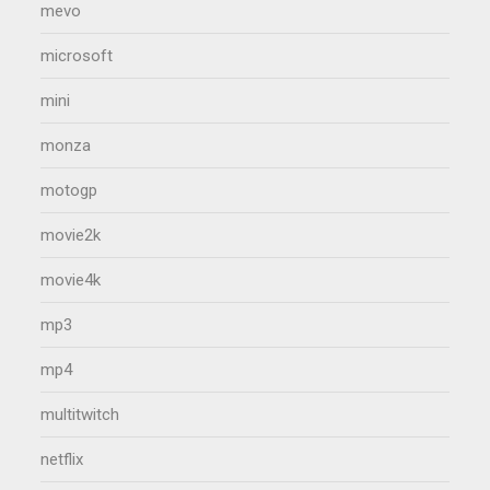
mevo
microsoft
mini
monza
motogp
movie2k
movie4k
mp3
mp4
multitwitch
netflix