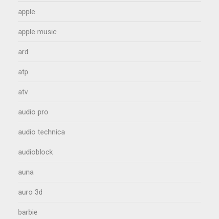
apple
apple music
ard
atp
atv
audio pro
audio technica
audioblock
auna
auro 3d
barbie