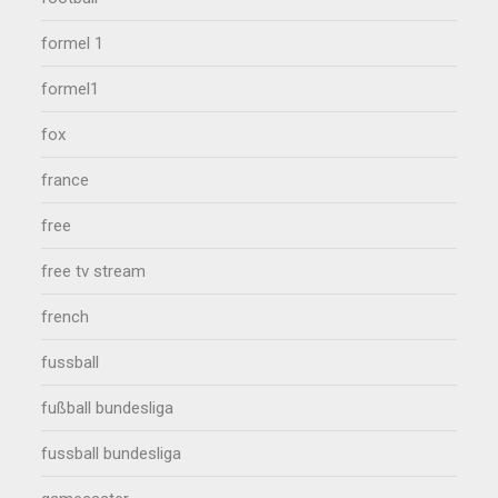
formel 1
formel1
fox
france
free
free tv stream
french
fussball
fußball bundesliga
fussball bundesliga