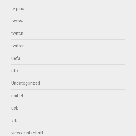
tv plus
tvnow
twitch
twitter
uefa
ufc
Uncategorized
unibet
usb
vfb
video zeitschrift