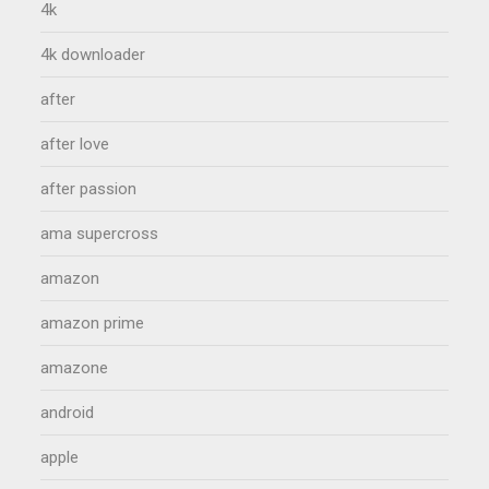
4k
4k downloader
after
after love
after passion
ama supercross
amazon
amazon prime
amazone
android
apple