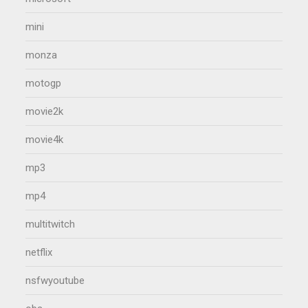
mini
monza
motogp
movie2k
movie4k
mp3
mp4
multitwitch
netflix
nsfwyoutube