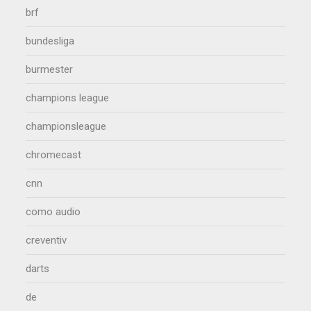
brf
bundesliga
burmester
champions league
championsleague
chromecast
cnn
como audio
creventiv
darts
de