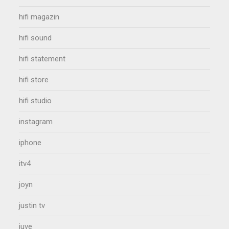
hifi magazin
hifi sound
hifi statement
hifi store
hifi studio
instagram
iphone
itv4
joyn
justin tv
juve