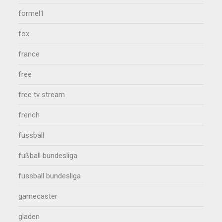
formel1
fox
france
free
free tv stream
french
fussball
fußball bundesliga
fussball bundesliga
gamecaster
gladen