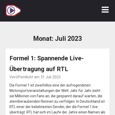
Zum
Inhalt
springen
Monat:
Juli 2023
Formel 1: Spannende Live-
Übertragung auf RTL
Veröffentlicht am 31 Juli 2023
Die Formel 1 ist zweifellos eine der aufregendsten
Motorsportveranstaltungen der Welt. Jahr für Jahr zieht
sie Millionen von Fans an, die gespannt darauf warten, die
atemberaubenden Rennen zu verfolgen. In Deutschland ist
RTL einer der beliebtesten Sender, der die Formel 1 live
überträgt. RTL hat sich im Laufe der Jahre einen Namen als