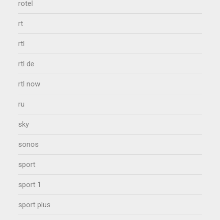
rotel
rt
rtl
rtl de
rtl now
ru
sky
sonos
sport
sport 1
sport plus