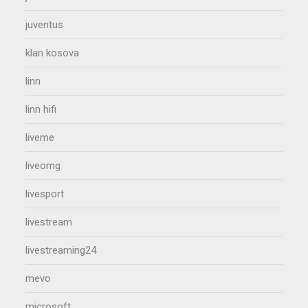
juventus
klan kosova
linn
linn hifi
liveme
liveomg
livesport
livestream
livestreaming24
mevo
microsoft