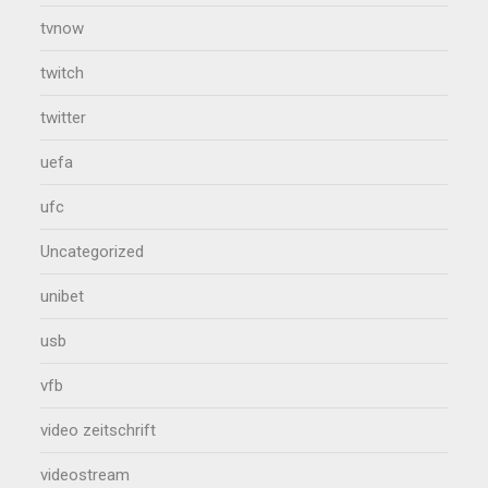
tvnow
twitch
twitter
uefa
ufc
Uncategorized
unibet
usb
vfb
video zeitschrift
videostream