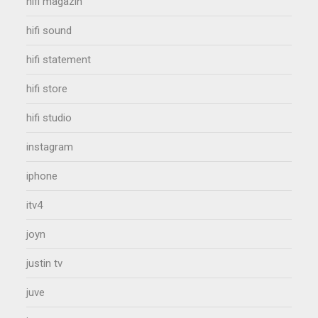
hifi magazin
hifi sound
hifi statement
hifi store
hifi studio
instagram
iphone
itv4
joyn
justin tv
juve