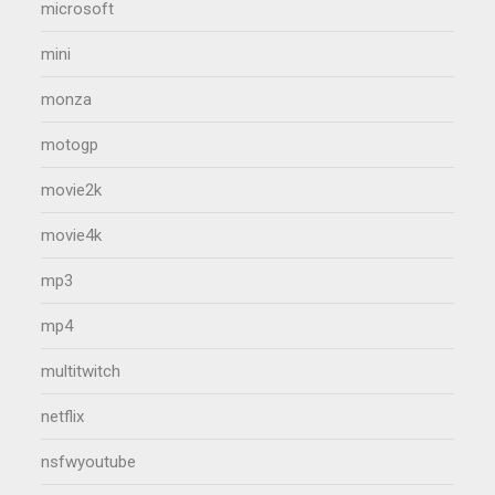
microsoft
mini
monza
motogp
movie2k
movie4k
mp3
mp4
multitwitch
netflix
nsfwyoutube