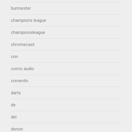
burmester
champions league
championsleague
chromecast
cnn
como audio
creventiv
darts
de
del
denon