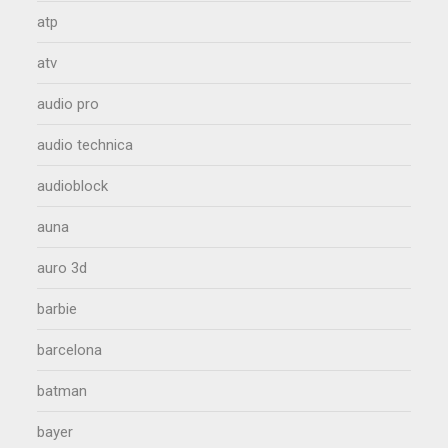
atp
atv
audio pro
audio technica
audioblock
auna
auro 3d
barbie
barcelona
batman
bayer