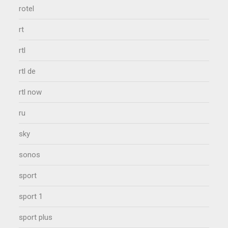
rotel
rt
rtl
rtl de
rtl now
ru
sky
sonos
sport
sport 1
sport plus