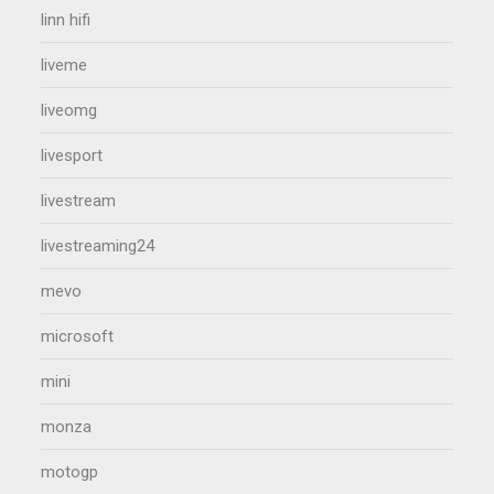
linn hifi
liveme
liveomg
livesport
livestream
livestreaming24
mevo
microsoft
mini
monza
motogp