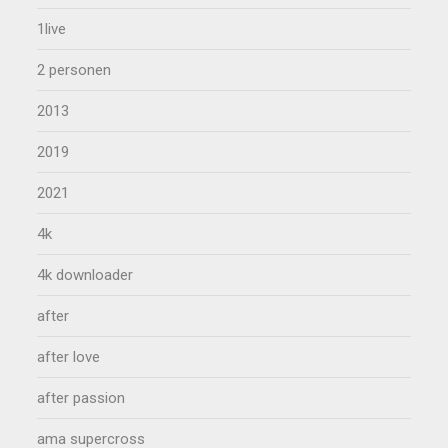
1live
2 personen
2013
2019
2021
4k
4k downloader
after
after love
after passion
ama supercross