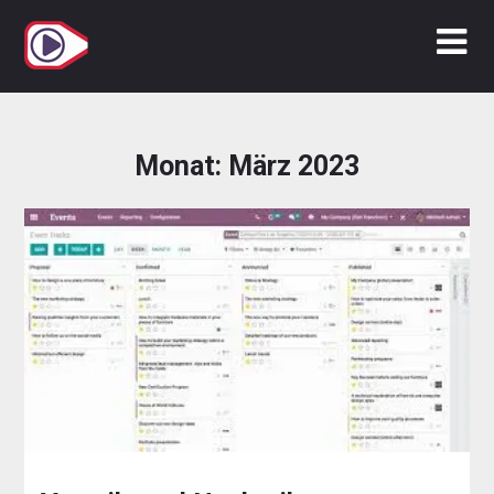
Zum
Inhalt
springen
Monat:
März 2023