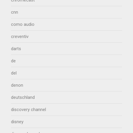
cnn
como audio
creventiv
darts
de
del
denon
deutschland
discovery channel
disney