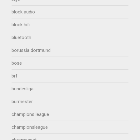
block audio
block hifi
bluetooth
borussia dortmund
bose
brf
bundesliga
burmester
champions league
championsleague
chromecast