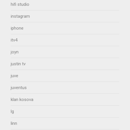
hifi studio
instagram
iphone
itv4
joyn
justin tv
juve
juventus
klan kosova
lg
linn