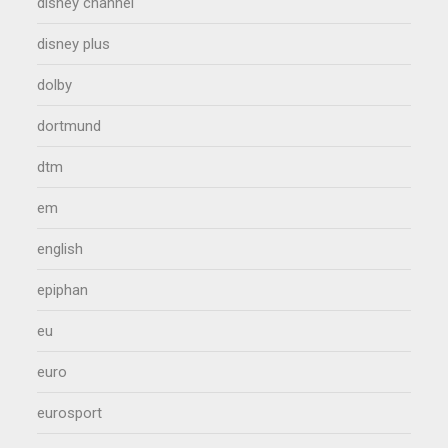
disney channel
disney plus
dolby
dortmund
dtm
em
english
epiphan
eu
euro
eurosport