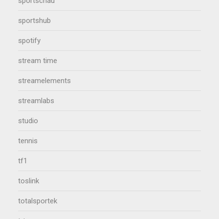
sportschau
sportshub
spotify
stream time
streamelements
streamlabs
studio
tennis
tf1
toslink
totalsportek