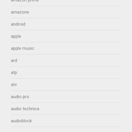
amazon prime
amazone
android
apple
apple music
ard
atp
atv
audio pro
audio technica
audioblock