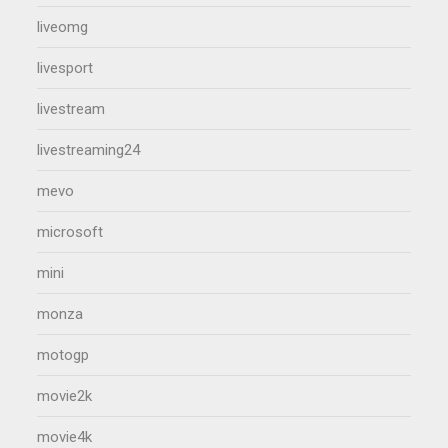
liveomg
livesport
livestream
livestreaming24
mevo
microsoft
mini
monza
motogp
movie2k
movie4k