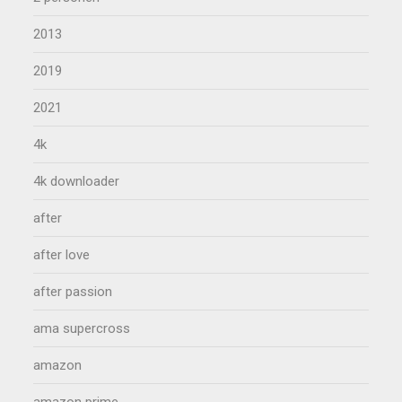
2013
2019
2021
4k
4k downloader
after
after love
after passion
ama supercross
amazon