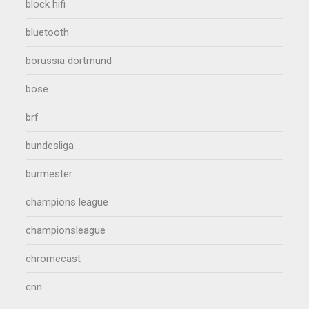
block hifi
bluetooth
borussia dortmund
bose
brf
bundesliga
burmester
champions league
championsleague
chromecast
cnn