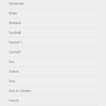
facebook
finale
finnland
football
formel 1
formel1
fox
france
free
free tv stream
french