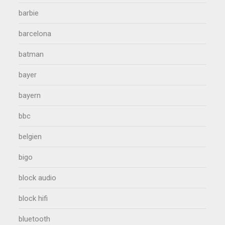
barbie
barcelona
batman
bayer
bayern
bbc
belgien
bigo
block audio
block hifi
bluetooth