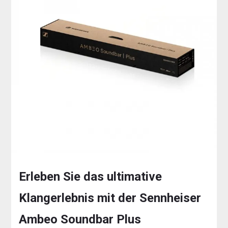
Erleben Sie das ultimative
Klangerlebnis mit der Sennheiser
Ambeo Soundbar Plus