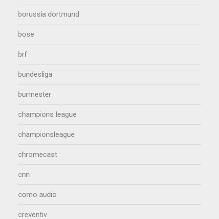
borussia dortmund
bose
brf
bundesliga
burmester
champions league
championsleague
chromecast
cnn
como audio
creventiv