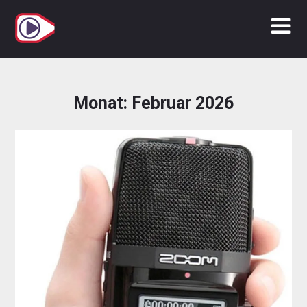
Zum
Inhalt
springen
Monat:
Februar 2026