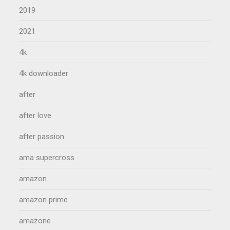
2019
2021
4k
4k downloader
after
after love
after passion
ama supercross
amazon
amazon prime
amazone