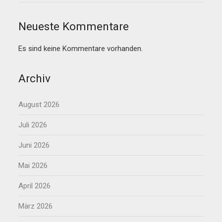
Neueste Kommentare
Es sind keine Kommentare vorhanden.
Archiv
August 2026
Juli 2026
Juni 2026
Mai 2026
April 2026
März 2026