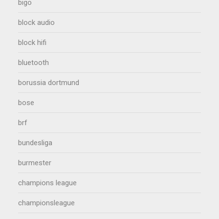
bigo
block audio
block hifi
bluetooth
borussia dortmund
bose
brf
bundesliga
burmester
champions league
championsleague