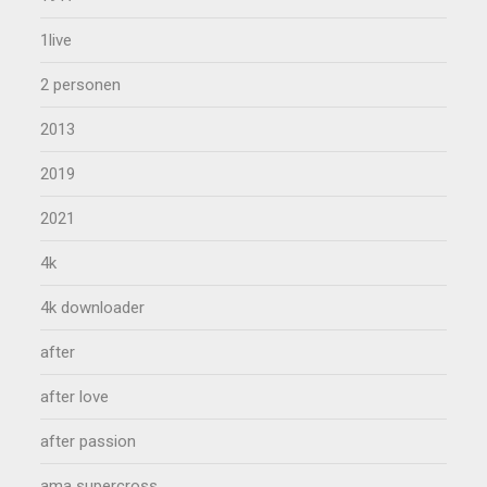
1live
2 personen
2013
2019
2021
4k
4k downloader
after
after love
after passion
ama supercross