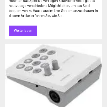
möchten das Spiel live verfolgen. Glücklicherweise gibt es
heutzutage verschiedene Möglichkeiten, um das Spiel
bequem von zu Hause aus im Live-Stream anzuschauen. In
diesem Artikel erfahren Sie, wie Sie…
Weiterlesen