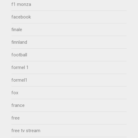
f1 monza
facebook
finale
finnland
football
formel 1
formel1
fox
france
free
free tv stream