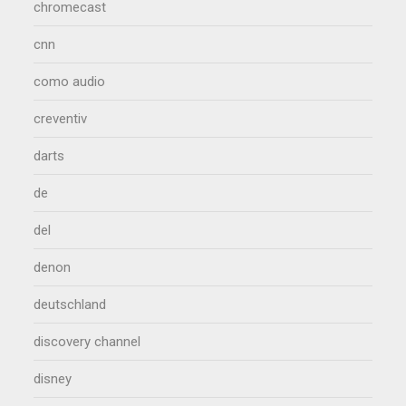
chromecast
cnn
como audio
creventiv
darts
de
del
denon
deutschland
discovery channel
disney