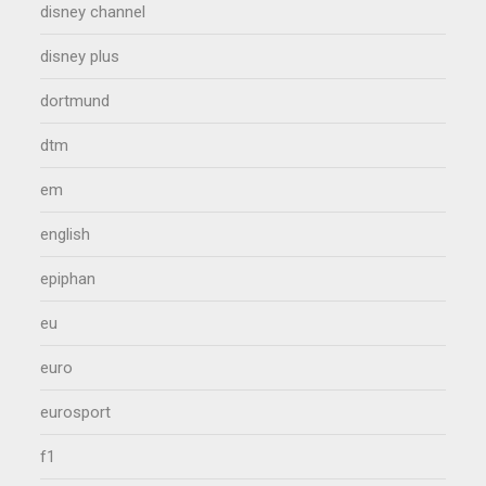
disney channel
disney plus
dortmund
dtm
em
english
epiphan
eu
euro
eurosport
f1