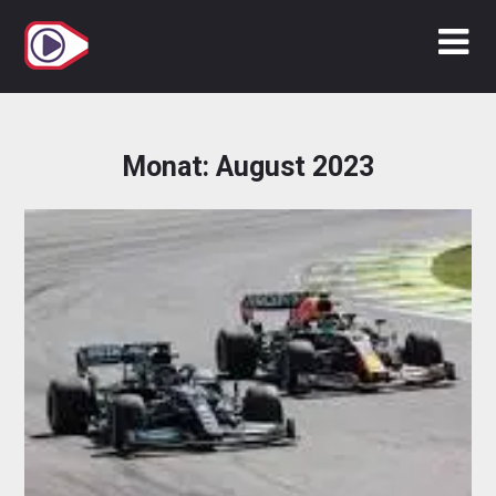
Zum
Inhalt
springen
Monat:
August 2023