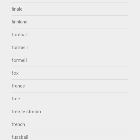
finale
finnland
football
formel 1
formel1
fox
france
free
free tv stream
french
fussball