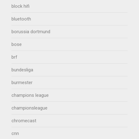
block hifi
bluetooth
borussia dortmund
bose
brf
bundesliga
burmester
champions league
championsleague
chromecast
cnn