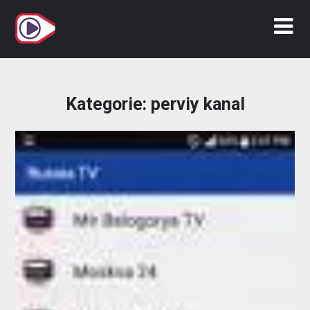
Zum
Inhalt
springen
Kategorie:
perviy kanal