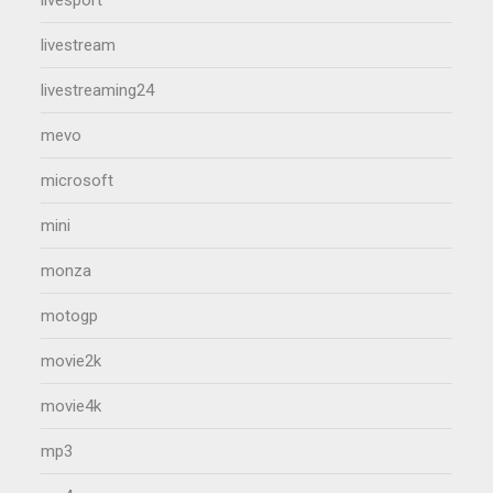
livestream
livestreaming24
mevo
microsoft
mini
monza
motogp
movie2k
movie4k
mp3