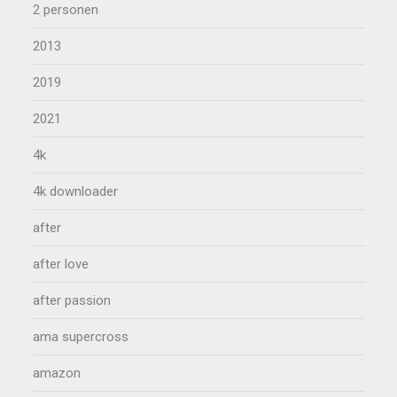
2 personen
2013
2019
2021
4k
4k downloader
after
after love
after passion
ama supercross
amazon