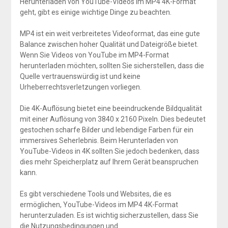
Herunterladen von YouTube-Videos im MP4 4K-Format
geht, gibt es einige wichtige Dinge zu beachten.
MP4 ist ein weit verbreitetes Videoformat, das eine gute
Balance zwischen hoher Qualität und Dateigröße bietet.
Wenn Sie Videos von YouTube im MP4-Format
herunterladen möchten, sollten Sie sicherstellen, dass die
Quelle vertrauenswürdig ist und keine
Urheberrechtsverletzungen vorliegen.
Die 4K-Auflösung bietet eine beeindruckende Bildqualität
mit einer Auflösung von 3840 x 2160 Pixeln. Dies bedeutet
gestochen scharfe Bilder und lebendige Farben für ein
immersives Seherlebnis. Beim Herunterladen von
YouTube-Videos in 4K sollten Sie jedoch bedenken, dass
dies mehr Speicherplatz auf Ihrem Gerät beanspruchen
kann.
Es gibt verschiedene Tools und Websites, die es
ermöglichen, YouTube-Videos im MP4 4K-Format
herunterzuladen. Es ist wichtig sicherzustellen, dass Sie
die Nutzungsbedingungen und