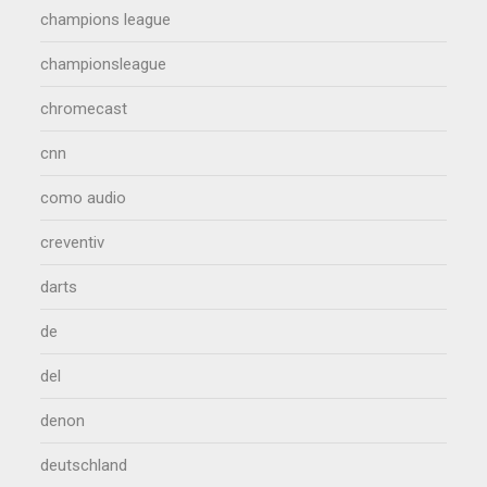
champions league
championsleague
chromecast
cnn
como audio
creventiv
darts
de
del
denon
deutschland