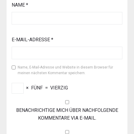
NAME
*
E-MAIL-ADRESSE
*
Name, E-Mail-Adresse und Website in diesem Browser für
meinen nächsten Kommentar speichern.
×
FÜNF
=
VIERZIG
BENACHRICHTIGE MICH ÜBER NACHFOLGENDE
KOMMENTARE VIA E-MAIL.