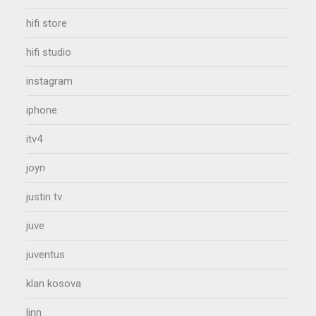
hifi store
hifi studio
instagram
iphone
itv4
joyn
justin tv
juve
juventus
klan kosova
linn