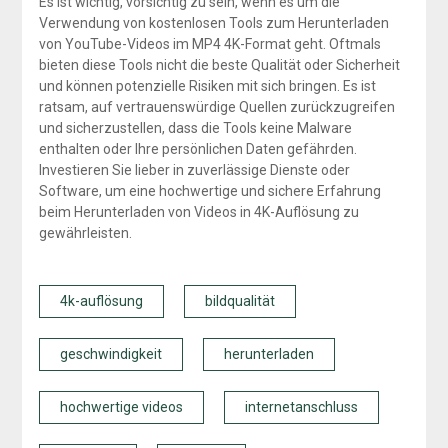
Es ist wichtig, vorsichtig zu sein, wenn es um die
Verwendung von kostenlosen Tools zum Herunterladen
von YouTube-Videos im MP4 4K-Format geht. Oftmals
bieten diese Tools nicht die beste Qualität oder Sicherheit
und können potenzielle Risiken mit sich bringen. Es ist
ratsam, auf vertrauenswürdige Quellen zurückzugreifen
und sicherzustellen, dass die Tools keine Malware
enthalten oder Ihre persönlichen Daten gefährden.
Investieren Sie lieber in zuverlässige Dienste oder
Software, um eine hochwertige und sichere Erfahrung
beim Herunterladen von Videos in 4K-Auflösung zu
gewährleisten.
4k-auflösung
bildqualität
geschwindigkeit
herunterladen
hochwertige videos
internetanschluss