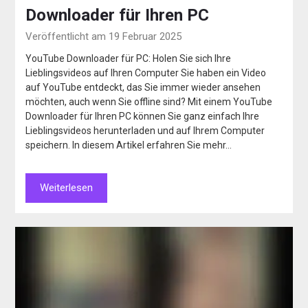
Downloader für Ihren PC
Veröffentlicht am 19 Februar 2025
YouTube Downloader für PC: Holen Sie sich Ihre
Lieblingsvideos auf Ihren Computer Sie haben ein Video
auf YouTube entdeckt, das Sie immer wieder ansehen
möchten, auch wenn Sie offline sind? Mit einem YouTube
Downloader für Ihren PC können Sie ganz einfach Ihre
Lieblingsvideos herunterladen und auf Ihrem Computer
speichern. In diesem Artikel erfahren Sie mehr…
Weiterlesen