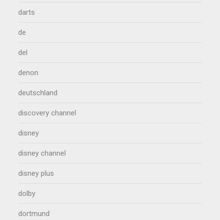
darts
de
del
denon
deutschland
discovery channel
disney
disney channel
disney plus
dolby
dortmund