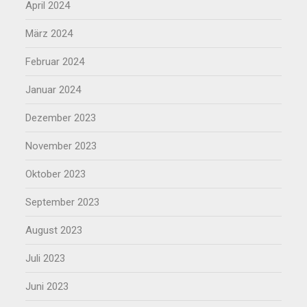
April 2024
März 2024
Februar 2024
Januar 2024
Dezember 2023
November 2023
Oktober 2023
September 2023
August 2023
Juli 2023
Juni 2023