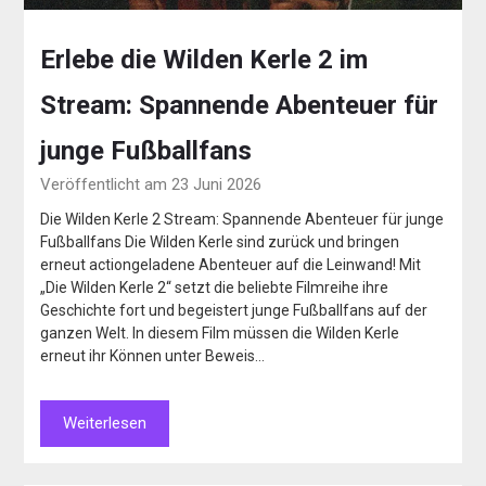
Erlebe die Wilden Kerle 2 im
Stream: Spannende Abenteuer für
junge Fußballfans
Veröffentlicht am 23 Juni 2026
Die Wilden Kerle 2 Stream: Spannende Abenteuer für junge
Fußballfans Die Wilden Kerle sind zurück und bringen
erneut actiongeladene Abenteuer auf die Leinwand! Mit
„Die Wilden Kerle 2“ setzt die beliebte Filmreihe ihre
Geschichte fort und begeistert junge Fußballfans auf der
ganzen Welt. In diesem Film müssen die Wilden Kerle
erneut ihr Können unter Beweis…
Weiterlesen