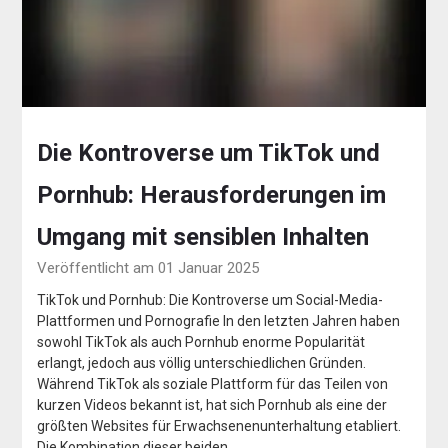
Die Kontroverse um TikTok und
Pornhub: Herausforderungen im
Umgang mit sensiblen Inhalten
Veröffentlicht am 01 Januar 2025
TikTok und Pornhub: Die Kontroverse um Social-Media-
Plattformen und Pornografie In den letzten Jahren haben
sowohl TikTok als auch Pornhub enorme Popularität
erlangt, jedoch aus völlig unterschiedlichen Gründen.
Während TikTok als soziale Plattform für das Teilen von
kurzen Videos bekannt ist, hat sich Pornhub als eine der
größten Websites für Erwachsenenunterhaltung etabliert.
Die Kombination dieser beiden…