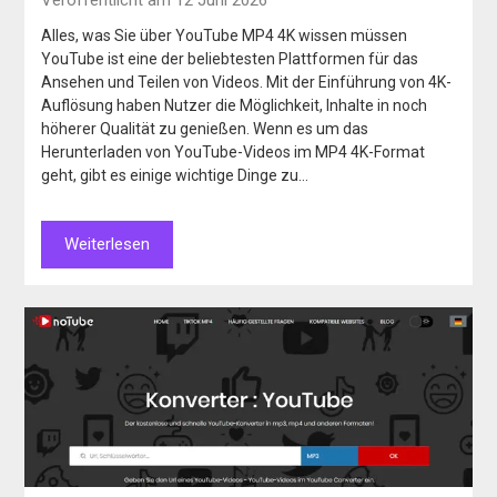
Alles, was Sie über YouTube MP4 4K wissen müssen
YouTube ist eine der beliebtesten Plattformen für das
Ansehen und Teilen von Videos. Mit der Einführung von 4K-
Auflösung haben Nutzer die Möglichkeit, Inhalte in noch
höherer Qualität zu genießen. Wenn es um das
Herunterladen von YouTube-Videos im MP4 4K-Format
geht, gibt es einige wichtige Dinge zu…
Weiterlesen