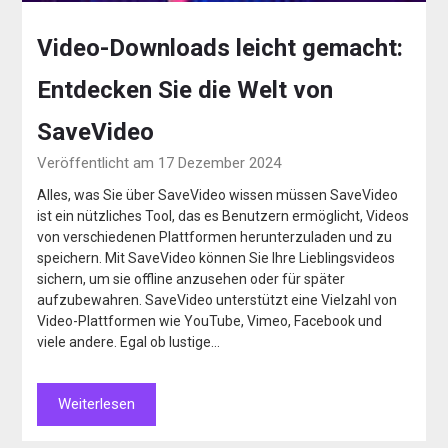
Video-Downloads leicht gemacht:
Entdecken Sie die Welt von
SaveVideo
Veröffentlicht am 17 Dezember 2024
Alles, was Sie über SaveVideo wissen müssen SaveVideo
ist ein nützliches Tool, das es Benutzern ermöglicht, Videos
von verschiedenen Plattformen herunterzuladen und zu
speichern. Mit SaveVideo können Sie Ihre Lieblingsvideos
sichern, um sie offline anzusehen oder für später
aufzubewahren. SaveVideo unterstützt eine Vielzahl von
Video-Plattformen wie YouTube, Vimeo, Facebook und
viele andere. Egal ob lustige…
Weiterlesen