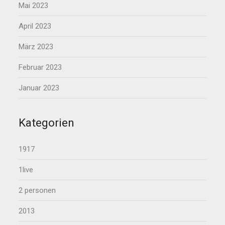
Mai 2023
April 2023
März 2023
Februar 2023
Januar 2023
Kategorien
1917
1live
2 personen
2013