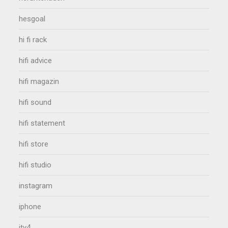
hesgoal
hi fi rack
hifi advice
hifi magazin
hifi sound
hifi statement
hifi store
hifi studio
instagram
iphone
itv4