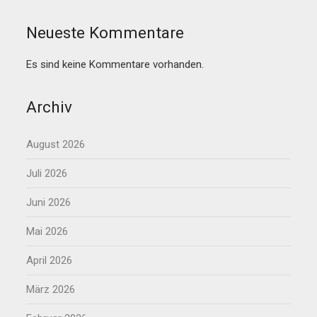
Neueste Kommentare
Es sind keine Kommentare vorhanden.
Archiv
August 2026
Juli 2026
Juni 2026
Mai 2026
April 2026
März 2026