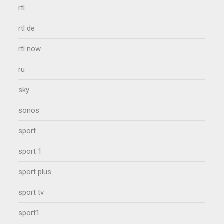
rtl
rtl de
rtl now
ru
sky
sonos
sport
sport 1
sport plus
sport tv
sport1