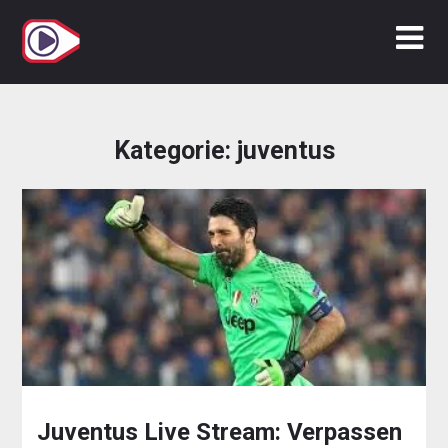
Zum
Inhalt
springen
Kategorie:
juventus
Juventus Live Stream: Verpassen