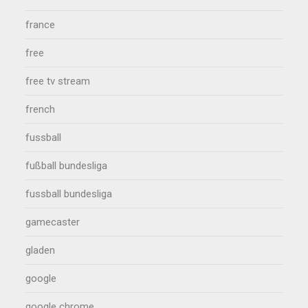
france
free
free tv stream
french
fussball
fußball bundesliga
fussball bundesliga
gamecaster
gladen
google
google chrome