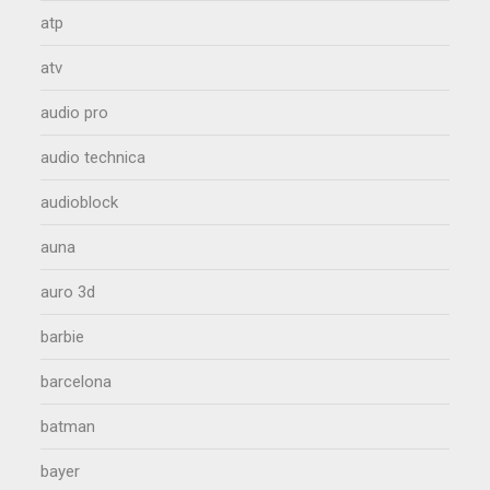
atp
atv
audio pro
audio technica
audioblock
auna
auro 3d
barbie
barcelona
batman
bayer