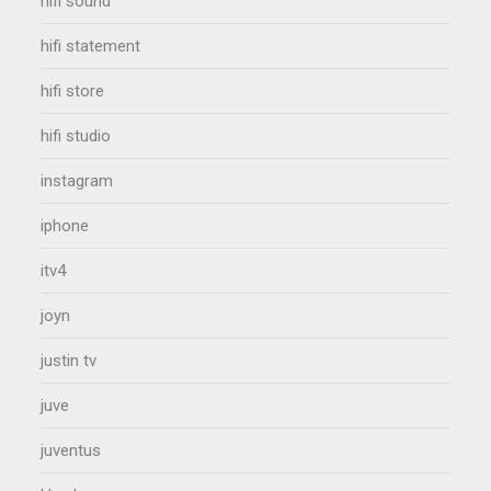
hifi sound
hifi statement
hifi store
hifi studio
instagram
iphone
itv4
joyn
justin tv
juve
juventus