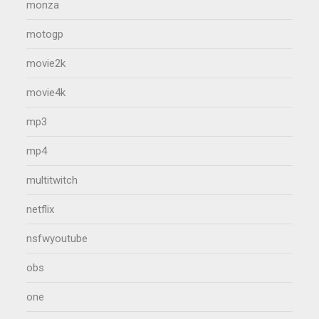
monza
motogp
movie2k
movie4k
mp3
mp4
multitwitch
netflix
nsfwyoutube
obs
one