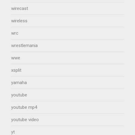
wirecast
wireless
wrc
wrestlemania
wwe
xsplit
yamaha
youtube
youtube mp4
youtube video
yt