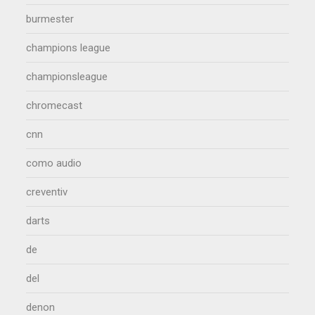
burmester
champions league
championsleague
chromecast
cnn
como audio
creventiv
darts
de
del
denon