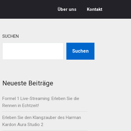
Über uns
Kontakt
SUCHEN
Suchen
Neueste Beiträge
Formel 1 Live-Streaming: Erleben Sie die
Rennen in Echtzeit!
Erleben Sie den Klangzauber des Harman
Kardon Aura Studio 2