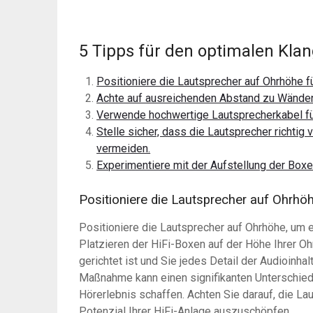
5 Tipps für den optimalen Klan
Positioniere die Lautsprecher auf Ohrhöhe f
Achte auf ausreichenden Abstand zu Wänden
Verwende hochwertige Lautsprecherkabel fü
Stelle sicher, dass die Lautsprecher richti
vermeiden.
Experimentiere mit der Aufstellung der Box
Positioniere die Lautsprecher auf Ohrhöh
Positioniere die Lautsprecher auf Ohrhöhe, um e
Platzieren der HiFi-Boxen auf der Höhe Ihrer Ohr
gerichtet ist und Sie jedes Detail der Audioinha
Maßnahme kann einen signifikanten Unterschied
Hörerlebnis schaffen. Achten Sie darauf, die Lau
Potenzial Ihrer HiFi-Anlage auszuschöpfen.