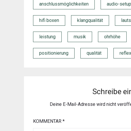
anschlussmöglichkeiten
audio-setu
hifi boxen
klangqualität
laut
leistung
musik
ohrhöhe
positionierung
qualität
refle
Schreibe e
Deine E-Mail-Adresse wird nicht veröffe
KOMMENTAR
*