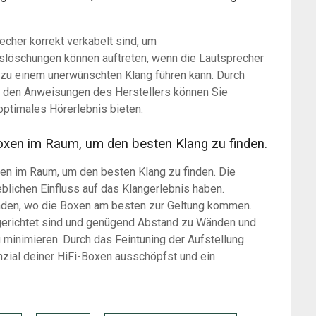
recher korrekt verkabelt sind, um
löschungen können auftreten, wenn die Lautsprecher
 zu einem unerwünschten Klang führen kann. Durch
ß den Anweisungen des Herstellers können Sie
 optimales Hörerlebnis bieten.
Boxen im Raum, um den besten Klang zu finden.
xen im Raum, um den besten Klang zu finden. Die
blichen Einfluss auf das Klangerlebnis haben.
nden, wo die Boxen am besten zur Geltung kommen.
sgerichtet sind und genügend Abstand zu Wänden und
minimieren. Durch das Feintuning der Aufstellung
nzial deiner HiFi-Boxen ausschöpfst und ein