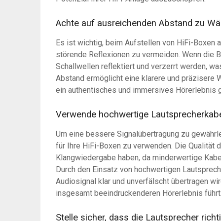
Achte auf ausreichenden Abstand zu Wä
Es ist wichtig, beim Aufstellen von HiFi-Boxen
störende Reflexionen zu vermeiden. Wenn die B
Schallwellen reflektiert und verzerrt werden, was
Abstand ermöglicht eine klarere und präzisere
ein authentisches und immersives Hörerlebnis 
Verwende hochwertige Lautsprecherkabel
Um eine bessere Signalübertragung zu gewährle
für Ihre HiFi-Boxen zu verwenden. Die Qualität d
Klangwiedergabe haben, da minderwertige Kabel
Durch den Einsatz von hochwertigen Lautsprech
Audiosignal klar und unverfälscht übertragen wi
insgesamt beeindruckenderen Hörerlebnis führt
Stelle sicher, dass die Lautsprecher ric