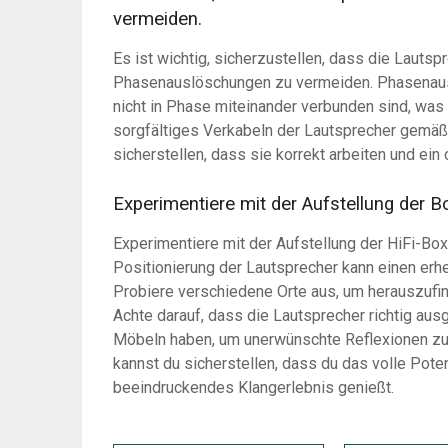
vermeiden.
Es ist wichtig, sicherzustellen, dass die Lautsp
Phasenauslöschungen zu vermeiden. Phasenaus
nicht in Phase miteinander verbunden sind, was
sorgfältiges Verkabeln der Lautsprecher gemä
sicherstellen, dass sie korrekt arbeiten und ein
Experimentiere mit der Aufstellung der 
Experimentiere mit der Aufstellung der HiFi-Bo
Positionierung der Lautsprecher kann einen erhe
Probiere verschiedene Orte aus, um herauszufi
Achte darauf, dass die Lautsprecher richtig au
Möbeln haben, um unerwünschte Reflexionen zu 
kannst du sicherstellen, dass du das volle Pote
beeindruckendes Klangerlebnis genießt.