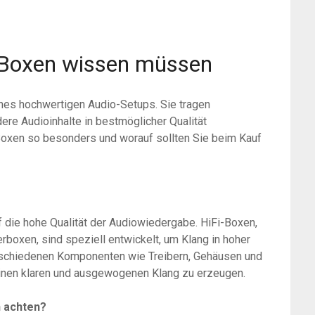
i-Boxen wissen müssen
ines hochwertigen Audio-Setups. Sie tragen
ere Audioinhalte in bestmöglicher Qualität
xen so besonders und worauf sollten Sie beim Kauf
auf die hohe Qualität der Audiowiedergabe. HiFi-Boxen,
boxen, sind speziell entwickelt, um Klang in hoher
erschiedenen Komponenten wie Treibern, Gehäusen und
nen klaren und ausgewogenen Klang zu erzeugen.
n achten?