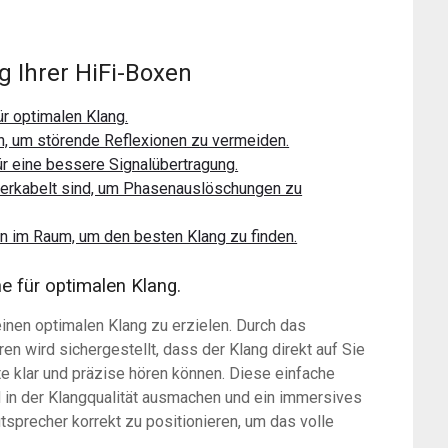
g Ihrer HiFi-Boxen
ür optimalen Klang.
, um störende Reflexionen zu vermeiden.
r eine bessere Signalübertragung.
g verkabelt sind, um Phasenauslöschungen zu
en im Raum, um den besten Klang zu finden.
e für optimalen Klang.
inen optimalen Klang zu erzielen. Durch das
en wird sichergestellt, dass der Klang direkt auf Sie
lte klar und präzise hören können. Diese einfache
 in der Klangqualität ausmachen und ein immersives
tsprecher korrekt zu positionieren, um das volle