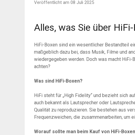
Veröffentlicht am 08 Juli 2025
Alles, was Sie über HiF
HiFi-Boxen sind ein wesentlicher Bestandteil e
maßgeblich dazu bei, dass Musik, Filme und and
wiedergegeben werden. Doch was macht HiFi-Bo
achten?
Was sind HiFi-Boxen?
HiFi steht für „High Fidelity“ und bezieht sich 
auch bekannt als Lautsprecher oder Lautsprecher
Qualität zu reproduzieren. Sie bestehen aus v
Frequenzweichen, die zusammenarbeiten, um ei
Worauf sollte man beim Kauf von HiFi-Boxe