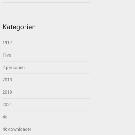
Kategorien
1917
1live
2 personen
2013
2019
2021
4k
4k downloader