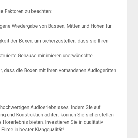
ge Faktoren zu beachten:
gene Wiedergabe von Bässen, Mitten und Höhen für
keit der Boxen, um sicherzustellen, dass sie Ihren
struierte Gehäuse minimieren unerwünschte
er, dass die Boxen mit Ihren vorhandenen Audiogeräten
s hochwertigen Audioerlebnisses. Indem Sie auf
g und Konstruktion achten, können Sie sicherstellen,
Hörerlebnis bieten. Investieren Sie in qualitativ
ilme in bester Klangqualität!