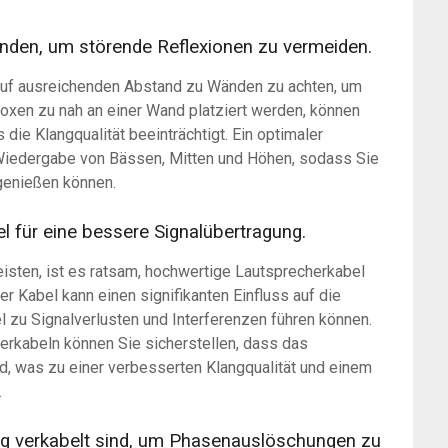
nden, um störende Reflexionen zu vermeiden.
 auf ausreichenden Abstand zu Wänden zu achten, um
oxen zu nah an einer Wand platziert werden, können
 die Klangqualität beeinträchtigt. Ein optimaler
 Wiedergabe von Bässen, Mitten und Höhen, sodass Sie
genießen können.
 für eine bessere Signalübertragung.
isten, ist es ratsam, hochwertige Lautsprecherkabel
er Kabel kann einen signifikanten Einfluss auf die
 zu Signalverlusten und Interferenzen führen können.
erkabeln können Sie sicherstellen, dass das
rd, was zu einer verbesserten Klangqualität und einem
.
htig verkabelt sind, um Phasenauslöschungen zu