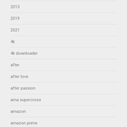
2013
2019
2021
4k
4k downloader
after
after love
after passion
ama supercross
amazon
amazon prime