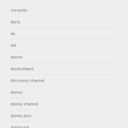
creventiv
darts
de
del
denon
deutschland
discovery channel
disney
disney channel
disney plus
dortmund