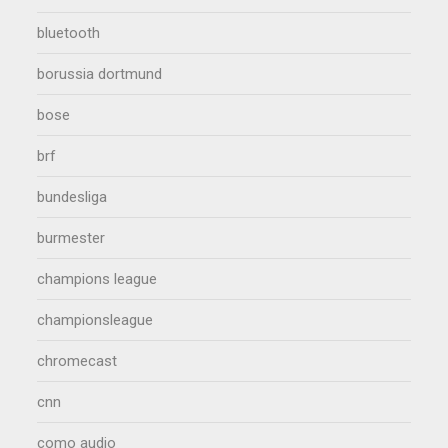
bluetooth
borussia dortmund
bose
brf
bundesliga
burmester
champions league
championsleague
chromecast
cnn
como audio