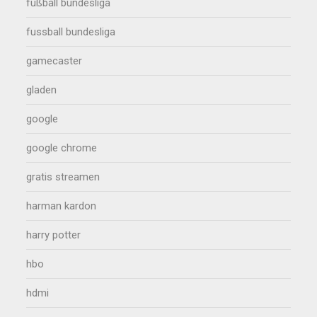
fußball bundesliga
fussball bundesliga
gamecaster
gladen
google
google chrome
gratis streamen
harman kardon
harry potter
hbo
hdmi