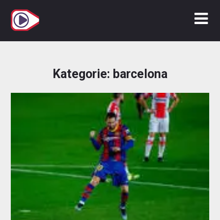
Zum
Inhalt
springen
Kategorie:
barcelona