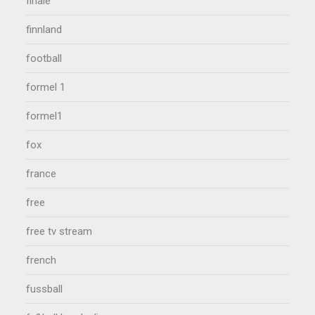
finale
finnland
football
formel 1
formel1
fox
france
free
free tv stream
french
fussball