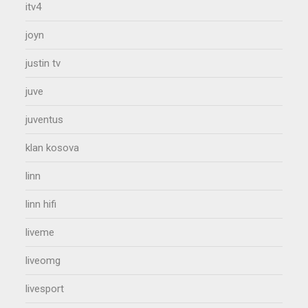
itv4
joyn
justin tv
juve
juventus
klan kosova
linn
linn hifi
liveme
liveomg
livesport