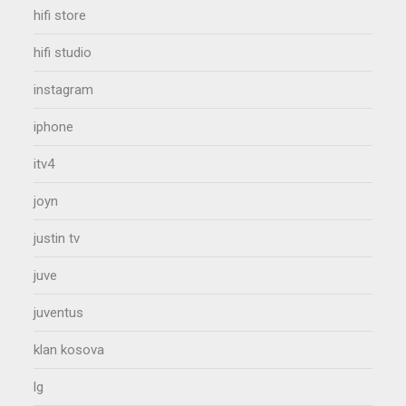
hifi store
hifi studio
instagram
iphone
itv4
joyn
justin tv
juve
juventus
klan kosova
lg