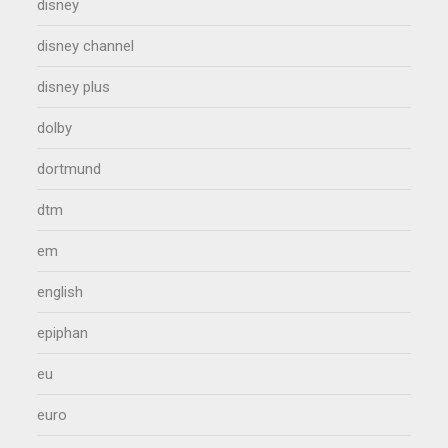
disney
disney channel
disney plus
dolby
dortmund
dtm
em
english
epiphan
eu
euro