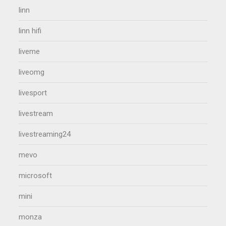
linn
linn hifi
liveme
liveomg
livesport
livestream
livestreaming24
mevo
microsoft
mini
monza