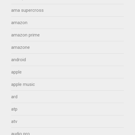
ama supercross
amazon
amazon prime
amazone
android
apple
apple music
ard
atp
atv
audio pro