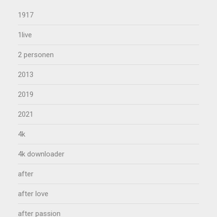
1917
1live
2 personen
2013
2019
2021
4k
4k downloader
after
after love
after passion