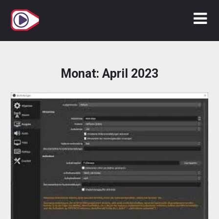
Zum
Inhalt
springen
Monat:
April 2023