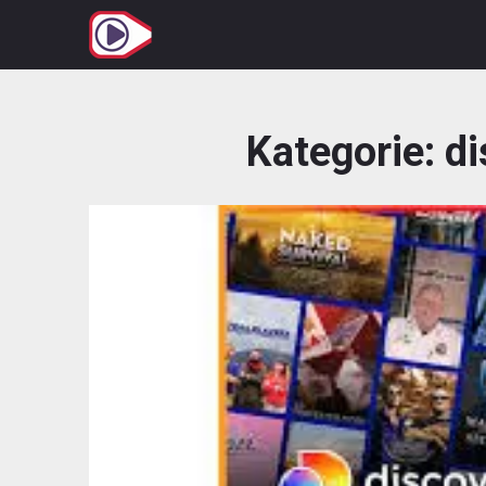
Zum
Inhalt
springen
Kategorie:
di