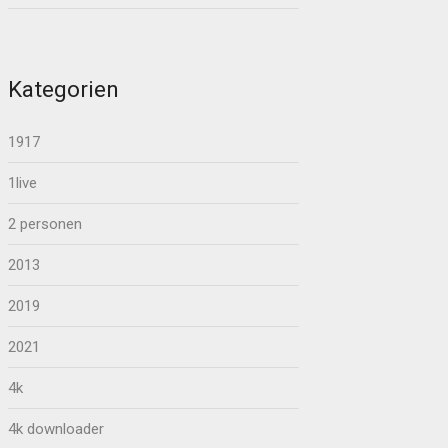
Kategorien
1917
1live
2 personen
2013
2019
2021
4k
4k downloader