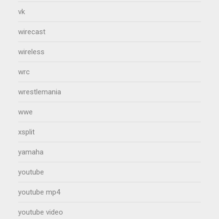
vk
wirecast
wireless
wrc
wrestlemania
wwe
xsplit
yamaha
youtube
youtube mp4
youtube video