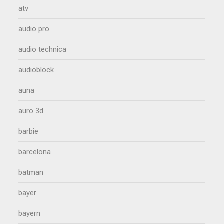
atv
audio pro
audio technica
audioblock
auna
auro 3d
barbie
barcelona
batman
bayer
bayern