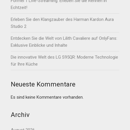
Formel 1 Live-Streaming: Erleben Sie die Rennen in
Echtzeit!
Erleben Sie den Klangzauber des Harman Kardon Aura
Studio 2
Entdecken Sie die Welt von Lilith Cavaliere auf OnlyFans:
Exklusive Einblicke und Inhalte
Die innovative Welt des LG S95QR: Moderne Technologie
für Ihre Küche
Neueste Kommentare
Es sind keine Kommentare vorhanden.
Archiv