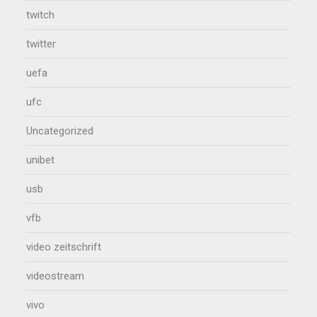
twitch
twitter
uefa
ufc
Uncategorized
unibet
usb
vfb
video zeitschrift
videostream
vivo