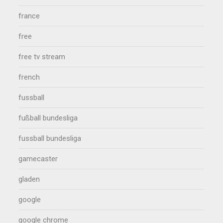
france
free
free tv stream
french
fussball
fußball bundesliga
fussball bundesliga
gamecaster
gladen
google
google chrome