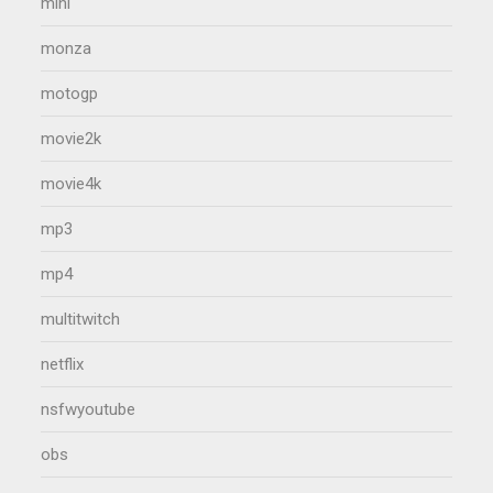
mini
monza
motogp
movie2k
movie4k
mp3
mp4
multitwitch
netflix
nsfwyoutube
obs