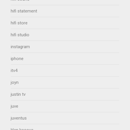
hifi statement
hifi store
hifi studio
instagram
iphone
itv4
joyn
justin tv
juve
juventus