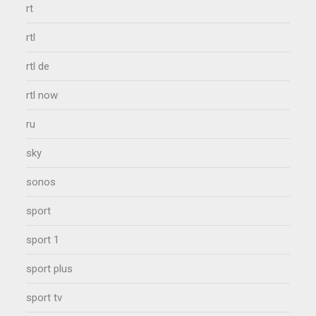
rt
rtl
rtl de
rtl now
ru
sky
sonos
sport
sport 1
sport plus
sport tv