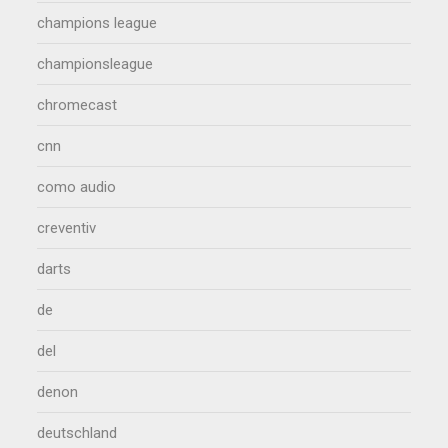
champions league
championsleague
chromecast
cnn
como audio
creventiv
darts
de
del
denon
deutschland