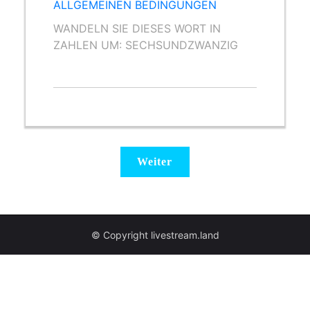
ALLGEMEINEN BEDINGUNGEN
WANDELN SIE DIESES WORT IN
ZAHLEN UM: SECHSUNDZWANZIG
© Copyright livestream.land