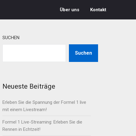
Über uns
Kontakt
SUCHEN
Suchen
Neueste Beiträge
Erleben Sie die Spannung der Formel 1 live
mit einem Livestream!
Formel 1 Live-Streaming: Erleben Sie die
Rennen in Echtzeit!