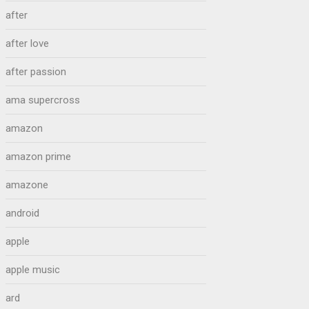
after
after love
after passion
ama supercross
amazon
amazon prime
amazone
android
apple
apple music
ard