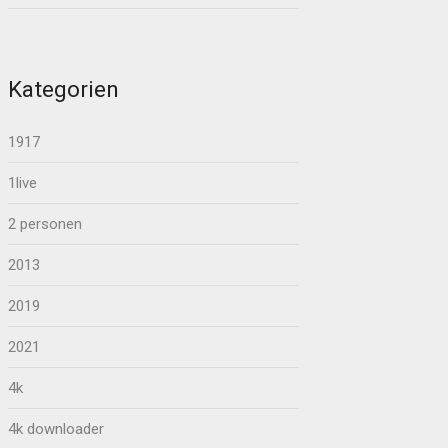
Kategorien
1917
1live
2 personen
2013
2019
2021
4k
4k downloader