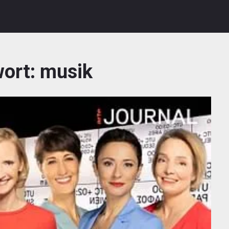
wort:
musik