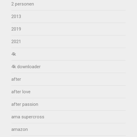
2 personen
2013
2019
2021
4k
4k downloader
after
after love
after passion
ama supercross
amazon