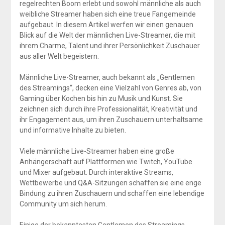
regelrechten Boom erlebt und sowohl männliche als auch
weibliche Streamer haben sich eine treue Fangemeinde
aufgebaut. In diesem Artikel werfen wir einen genauen
Blick auf die Welt der männlichen Live-Streamer, die mit
ihrem Charme, Talent und ihrer Persönlichkeit Zuschauer
aus aller Welt begeistern.
Männliche Live-Streamer, auch bekannt als „Gentlemen
des Streamings“, decken eine Vielzahl von Genres ab, von
Gaming über Kochen bis hin zu Musik und Kunst. Sie
zeichnen sich durch ihre Professionalität, Kreativität und
ihr Engagement aus, um ihren Zuschauern unterhaltsame
und informative Inhalte zu bieten.
Viele männliche Live-Streamer haben eine große
Anhängerschaft auf Plattformen wie Twitch, YouTube
und Mixer aufgebaut. Durch interaktive Streams,
Wettbewerbe und Q&A-Sitzungen schaffen sie eine enge
Bindung zu ihren Zuschauern und schaffen eine lebendige
Community um sich herum.
Einige der bekanntesten Gentlemen des Streamings