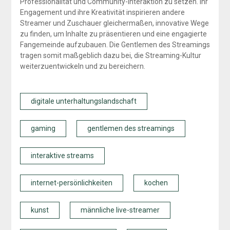
Professionalität und Community-Interaktion zu setzen. Ihr
Engagement und ihre Kreativität inspirieren andere
Streamer und Zuschauer gleichermaßen, innovative Wege
zu finden, um Inhalte zu präsentieren und eine engagierte
Fangemeinde aufzubauen. Die Gentlemen des Streamings
tragen somit maßgeblich dazu bei, die Streaming-Kultur
weiterzuentwickeln und zu bereichern.
digitale unterhaltungslandschaft
gaming
gentlemen des streamings
interaktive streams
internet-persönlichkeiten
kochen
kunst
männliche live-streamer