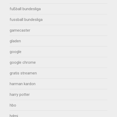
fußball bundesliga
fussball bundesliga
gamecaster
gladen
google
google chrome
gratis streamen
harman kardon
harry potter
hbo
hdmi