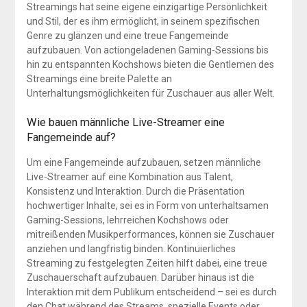
Streamings hat seine eigene einzigartige Persönlichkeit
und Stil, der es ihm ermöglicht, in seinem spezifischen
Genre zu glänzen und eine treue Fangemeinde
aufzubauen. Von actiongeladenen Gaming-Sessions bis
hin zu entspannten Kochshows bieten die Gentlemen des
Streamings eine breite Palette an
Unterhaltungsmöglichkeiten für Zuschauer aus aller Welt.
Wie bauen männliche Live-Streamer eine
Fangemeinde auf?
Um eine Fangemeinde aufzubauen, setzen männliche
Live-Streamer auf eine Kombination aus Talent,
Konsistenz und Interaktion. Durch die Präsentation
hochwertiger Inhalte, sei es in Form von unterhaltsamen
Gaming-Sessions, lehrreichen Kochshows oder
mitreißenden Musikperformances, können sie Zuschauer
anziehen und langfristig binden. Kontinuierliches
Streaming zu festgelegten Zeiten hilft dabei, eine treue
Zuschauerschaft aufzubauen. Darüber hinaus ist die
Interaktion mit dem Publikum entscheidend – sei es durch
den Chat während des Streams, spezielle Events oder