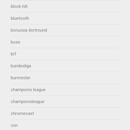
block hifi
bluetooth
borussia dortmund
bose
brf
bundesliga
burmester
champions league
championsleague
chromecast
cnn