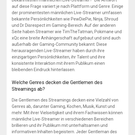
auf diese Frage variiert je nach Plattform und Genre. Einige
der prominentesten männlichen Live-Streamer umfassen
bekannte Persönlichkeiten wie PewDiePie, Ninja, Shroud
und Dr Disrespect im Gaming-Bereich. Auf der anderen
Seite haben Streamer wie TimTheTatman, Pokimane und
xQc eine breite Anhängerschaft aufgebaut und sind auch
außerhalb der Gaming-Community bekannt. Diese
herausragenden Live-Streamer haben durch ihre
einzigartigen Persönlichkeiten, ihr Talent und ihre
konsistente Interaktion mit ihrem Publikum einen
bleibenden Eindruck hinterlassen.
Welche Genres decken die Gentlemen des
Streamings ab?
Die Gentlemen des Streamings decken eine Vielzahl von
Genres ab, darunter Gaming, Kochen, Musik, Kunst und
mehr. Mit ihrer Vielseitigkeit und ihrem Fachwissen können
männliche Live-Streamer in verschiedenen Bereichen
brillieren und ihr Publikum mit unterhaltsamen und
informativen Inhalten begeistern. Jeder Gentleman des