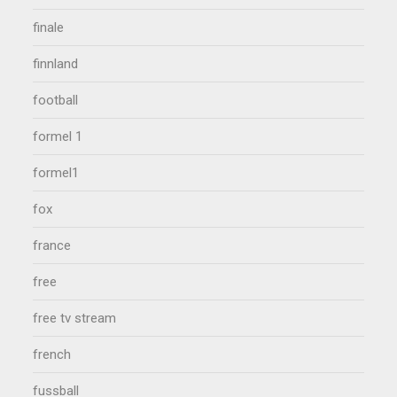
finale
finnland
football
formel 1
formel1
fox
france
free
free tv stream
french
fussball