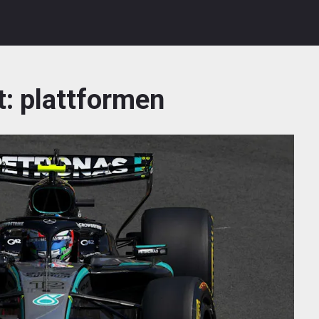
t:
plattformen