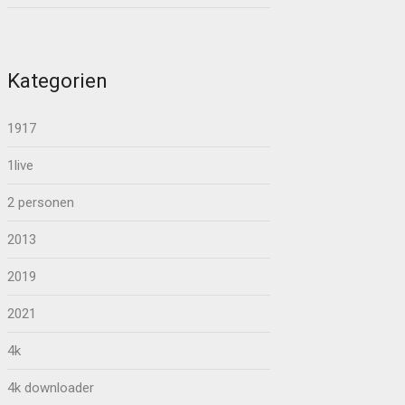
Kategorien
1917
1live
2 personen
2013
2019
2021
4k
4k downloader