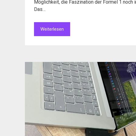
Möglichkeit, die Faszination der Formel 1 noch i
Das…
Weiterlesen