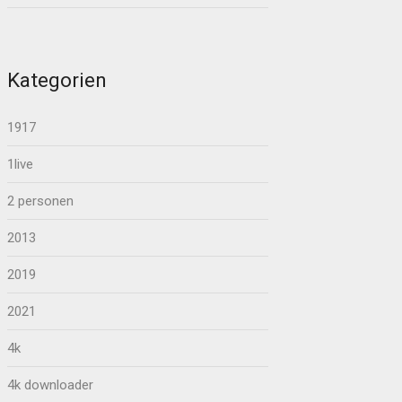
Kategorien
1917
1live
2 personen
2013
2019
2021
4k
4k downloader