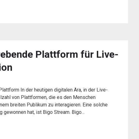
rebende Plattform für Live-
ion
ttform In der heutigen digitalen Ära, in der Live-
ielzahl von Plattformen, die es den Menschen
einem breiten Publikum zu interagieren. Eine solche
ng gewonnen hat, ist Bigo Stream. Bigo…