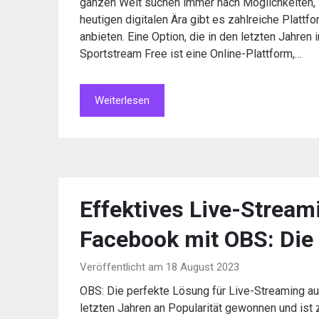
ganzen Welt suchen immer nach Möglichkeiten, ih
heutigen digitalen Ära gibt es zahlreiche Platt
anbieten. Eine Option, die in den letzten Jahren
Sportstream Free ist eine Online-Plattform,…
Weiterlesen
Effektives Live-Strea
Facebook mit OBS: Die
Veröffentlicht am 18 August 2023
OBS: Die perfekte Lösung für Live-Streaming a
letzten Jahren an Popularität gewonnen und ist 