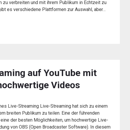
zu verbreiten und mit ihrem Publikum in Echtzeit zu
gibt es verschiedene Plattformen zur Auswahl, aber…
eaming auf YouTube mit
 hochwertige Videos
ches Live-Streaming Live-Streaming hat sich zu einem
em breiten Publikum zu teilen. Eine der führenden
d eine der besten Möglichkeiten, um hochwertige Live-
endung von OBS (Open Broadcaster Software). In diesem