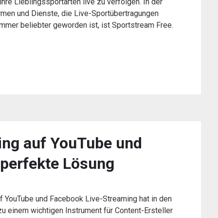
re Lieblingssportarten live zu verfolgen. In der
formen und Dienste, die Live-Sportübertragungen
 immer beliebter geworden ist, ist Sportstream Free.
ming auf YouTube und
 perfekte Lösung
uf YouTube und Facebook Live-Streaming hat in den
zu einem wichtigen Instrument für Content-Ersteller