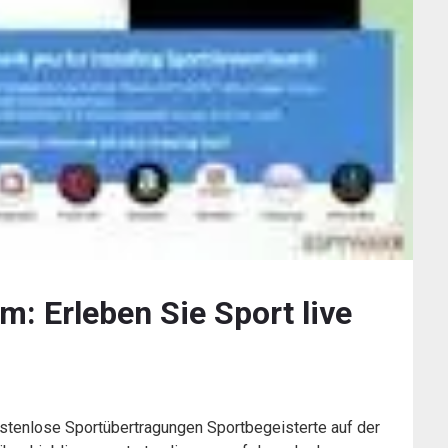
m: Erleben Sie Sport live
kostenlose Sportübertragungen Sportbegeisterte auf der