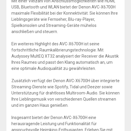
Mit einer Vielzahl von Anschlussmöglichkeiten wie HDMI,
USB, Bluetooth und WLAN bietet der Denon AVC-X6700H
maximale Flexibilität bei der Konnektivität. Sie können Ihre
Lieblingsgeräte wie Fernseher, Blu-ray-Player,
Spielkonsolen und Streaming-Geräte mühelos
anschließen und steuern.
Ein weiteres Highlight des AVC-X6700H ist seine
fortschrittliche Raumkalibrierungstechnologie. Mit
Audyssey MultEQ XT32 analysiert der Receiver die Akustik
Ihres Raumes und passt den Klang automatisch an, um
eine optimale Audioqualität zu gewährleisten.
Zusätzlich verfügt der Denon AVC-X6700H über integrierte
Streaming-Dienste wie Spotify, Tidal und Deezer sowie
Unterstützung für drahtloses Multiroom-Audio. Sie können
Ihre Lieblingsmusik von verschiedenen Quellen streamen
und im ganzen Haus genießen.
Insgesamt bietet der Denon AVC-X6700H eine
herausragende Leistung und Funktionalität für
anspruchsvolle Heimkino-Enthusiasten. Erleben Sie mit