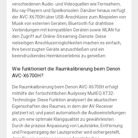
verschiedenen Audio- und Videoquellen wie Fernsehern,
Blu-ray-Playern und Spielkonsolen. Darüber hinaus verfügt
der AVC-X6700H über USB-Anschlüsse zum Abspielen von
Musik von externen Geräten, Bluetooth für drahtlose
Verbindungen mit kompatiblen Geräten sowie WLAN für
den Zugriff auf Online-Streaming-Dienste. Diese
vielseitigen Anschlussmöglichkeiten machen es einfach,
Ihre bevorzugten Geräte anzuschließen und ein
beeindruckendes Heimkinoerlebnis zu genießen.
Wie funktioniert die Raumkalibrierung beim Denon
AVC-X6700H?
Die Raumkalibrierung beim Denon AVC-X6700H erfolgt
mithilfe der fortschrittlichen Audyssey MultEQ XT32-
Technologie. Diese Funktion analysiert die akustischen
Eigenschaften des Raumes, in dem der AV-Receiver
platziert ist, und passt automatisch die Audioeinstellungen
an, um eine optimale Klangqualität zu gewährleisten.
Durch die präzise Anpassung von Lautstärke, Entfernung
und Frequenzgang der Lautsprecher wird sichergestellt,