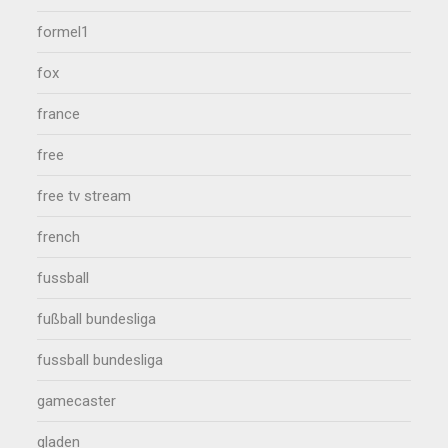
formel1
fox
france
free
free tv stream
french
fussball
fußball bundesliga
fussball bundesliga
gamecaster
gladen