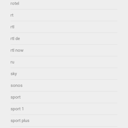
rotel
rt
rtl
rtl de
rtl now
ru
sky
sonos
sport
sport 1
sport plus