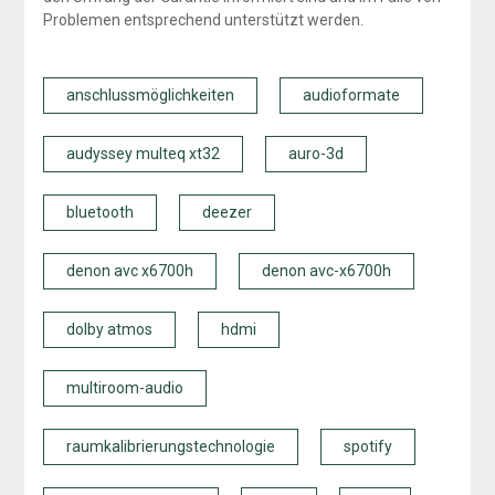
Problemen entsprechend unterstützt werden.
anschlussmöglichkeiten
audioformate
audyssey multeq xt32
auro-3d
bluetooth
deezer
denon avc x6700h
denon avc-x6700h
dolby atmos
hdmi
multiroom-audio
raumkalibrierungstechnologie
spotify