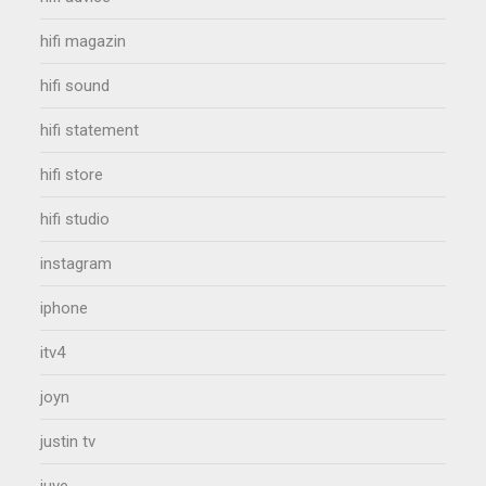
hifi magazin
hifi sound
hifi statement
hifi store
hifi studio
instagram
iphone
itv4
joyn
justin tv
juve