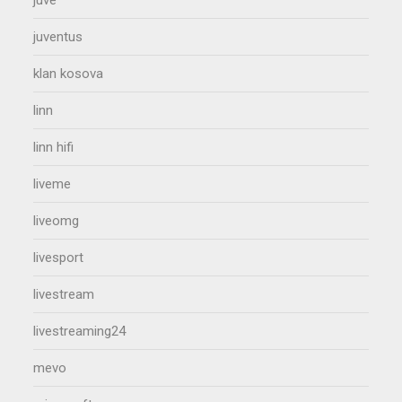
juventus
klan kosova
linn
linn hifi
liveme
liveomg
livesport
livestream
livestreaming24
mevo