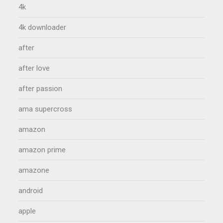
4k
4k downloader
after
after love
after passion
ama supercross
amazon
amazon prime
amazone
android
apple