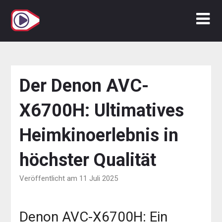
Zum
Inhalt
springen
Der Denon AVC-
X6700H: Ultimatives
Heimkinoerlebnis in
höchster Qualität
Veröffentlicht am 11 Juli 2025
Denon AVC-X6700H: Ein