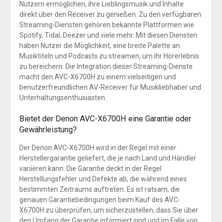
Nutzern ermöglichen, ihre Lieblingsmusik und Inhalte
direkt über den Receiver zu genießen. Zu den verfügbaren
Streaming-Diensten gehören bekannte Plattformen wie
Spotify, Tidal, Deezer und viele mehr. Mit diesen Diensten
haben Nutzer die Möglichkeit, eine breite Palette an
Musiktiteln und Podcasts zu streamen, um ihr Hörerlebnis
zu bereichern. Die Integration dieser Streaming-Dienste
macht den AVC-X6700H zu einem vielseitigen und
benutzerfreundlichen AV-Receiver für Musikliebhaber und
Unterhaltungsenthusiasten.
Bietet der Denon AVC-X6700H eine Garantie oder
Gewährleistung?
Der Denon AVC-X6700H wird in der Regel mit einer
Herstellergarantie geliefert, die je nach Land und Händler
variieren kann. Die Garantie deckt in der Regel
Herstellungsfehler und Defekte ab, die während eines
bestimmten Zeitraums auftreten. Es ist ratsam, die
genauen Garantiebedingungen beim Kauf des AVC-
X6700H zu überprüfen, um sicherzustellen, dass Sie über
den Umfang der Garantie informiert sind und im Falle von