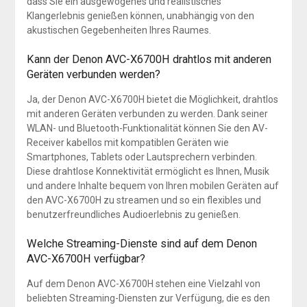
dass Sie ein ausgewogenes und realistisches
Klangerlebnis genießen können, unabhängig von den
akustischen Gegebenheiten Ihres Raumes.
Kann der Denon AVC-X6700H drahtlos mit anderen
Geräten verbunden werden?
Ja, der Denon AVC-X6700H bietet die Möglichkeit, drahtlos
mit anderen Geräten verbunden zu werden. Dank seiner
WLAN- und Bluetooth-Funktionalität können Sie den AV-
Receiver kabellos mit kompatiblen Geräten wie
Smartphones, Tablets oder Lautsprechern verbinden.
Diese drahtlose Konnektivität ermöglicht es Ihnen, Musik
und andere Inhalte bequem von Ihren mobilen Geräten auf
den AVC-X6700H zu streamen und so ein flexibles und
benutzerfreundliches Audioerlebnis zu genießen.
Welche Streaming-Dienste sind auf dem Denon
AVC-X6700H verfügbar?
Auf dem Denon AVC-X6700H stehen eine Vielzahl von
beliebten Streaming-Diensten zur Verfügung, die es den