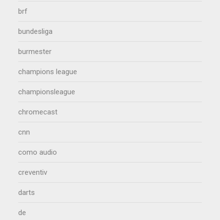
brf
bundesliga
burmester
champions league
championsleague
chromecast
cnn
como audio
creventiv
darts
de