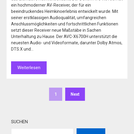
ein hochmoderner AV-Receiver, der für ein
beeindruckendes Heimkinoerlebnis entwickelt wurde. Mit
seiner erstklassigen Audioqualität, umfangreichen
Anschlussmöglichkeiten und fortschrittlichen Funktionen
setzt dieser Receiver neue Maßstäbe in Sachen
Unterhaltung zu Hause. Der AVC-X6700H unterstützt die
neuesten Audio- und Videoformate, darunter Dolby Atmos,
DTS:X und…
Weiterlesen
1
Next
SUCHEN