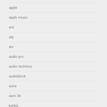
apple
apple music
ard
atp
atv
audio pro
audio technica
audioblock
auna
auro 3d
barbie