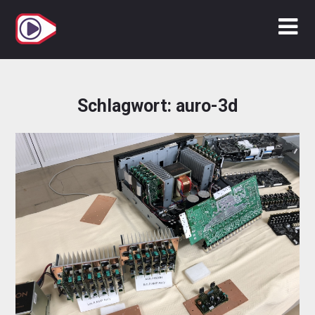
Zum
Inhalt
springen
Schlagwort:
auro-3d