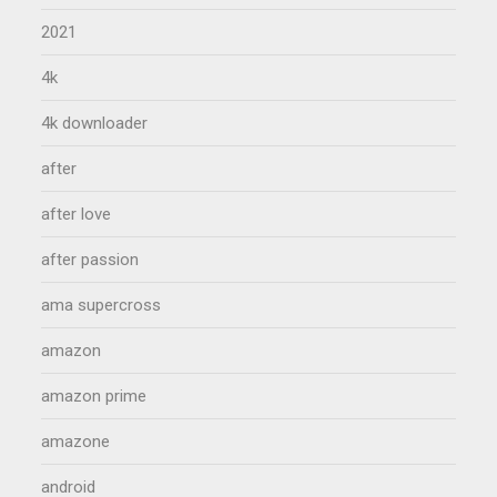
2021
4k
4k downloader
after
after love
after passion
ama supercross
amazon
amazon prime
amazone
android