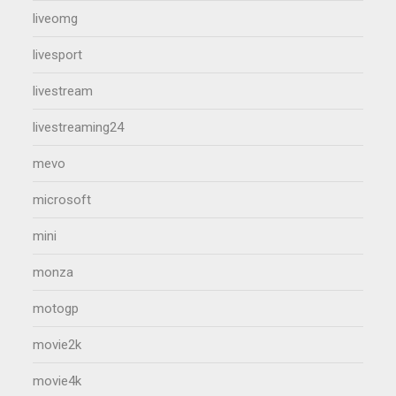
liveomg
livesport
livestream
livestreaming24
mevo
microsoft
mini
monza
motogp
movie2k
movie4k