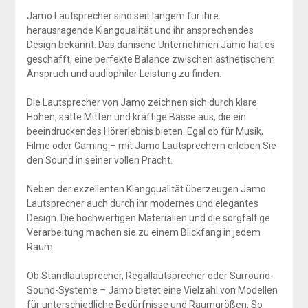
Jamo Lautsprecher sind seit langem für ihre
herausragende Klangqualität und ihr ansprechendes
Design bekannt. Das dänische Unternehmen Jamo hat es
geschafft, eine perfekte Balance zwischen ästhetischem
Anspruch und audiophiler Leistung zu finden.
Die Lautsprecher von Jamo zeichnen sich durch klare
Höhen, satte Mitten und kräftige Bässe aus, die ein
beeindruckendes Hörerlebnis bieten. Egal ob für Musik,
Filme oder Gaming – mit Jamo Lautsprechern erleben Sie
den Sound in seiner vollen Pracht.
Neben der exzellenten Klangqualität überzeugen Jamo
Lautsprecher auch durch ihr modernes und elegantes
Design. Die hochwertigen Materialien und die sorgfältige
Verarbeitung machen sie zu einem Blickfang in jedem
Raum.
Ob Standlautsprecher, Regallautsprecher oder Surround-
Sound-Systeme – Jamo bietet eine Vielzahl von Modellen
für unterschiedliche Bedürfnisse und Raumgrößen. So