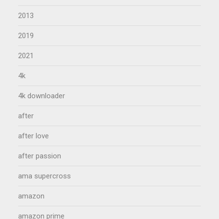
2013
2019
2021
4k
4k downloader
after
after love
after passion
ama supercross
amazon
amazon prime