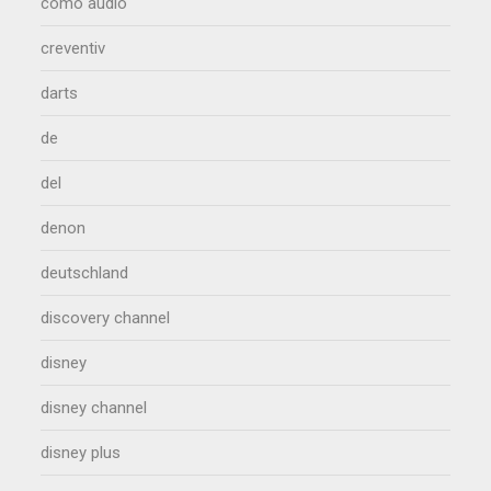
como audio
creventiv
darts
de
del
denon
deutschland
discovery channel
disney
disney channel
disney plus