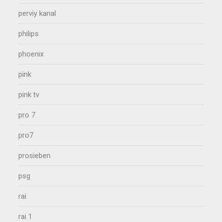
perviy kanal
philips
phoenix
pink
pink tv
pro 7
pro7
prosieben
psg
rai
rai 1