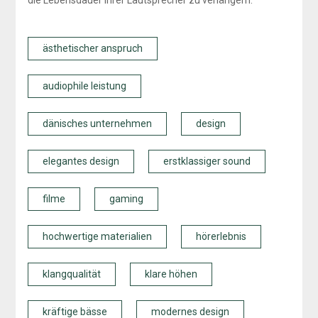
die Lebensdauer Ihrer Lautsprecher zu verlängern.
ästhetischer anspruch
audiophile leistung
dänisches unternehmen
design
elegantes design
erstklassiger sound
filme
gaming
hochwertige materialien
hörerlebnis
klangqualität
klare höhen
kräftige bässe
modernes design