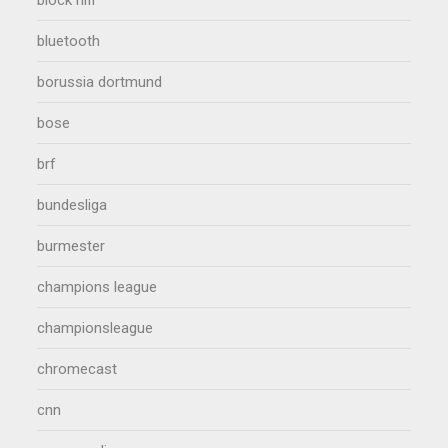
bluetooth
borussia dortmund
bose
brf
bundesliga
burmester
champions league
championsleague
chromecast
cnn