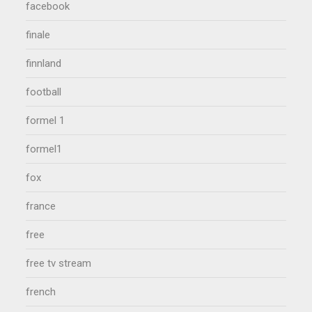
facebook
finale
finnland
football
formel 1
formel1
fox
france
free
free tv stream
french