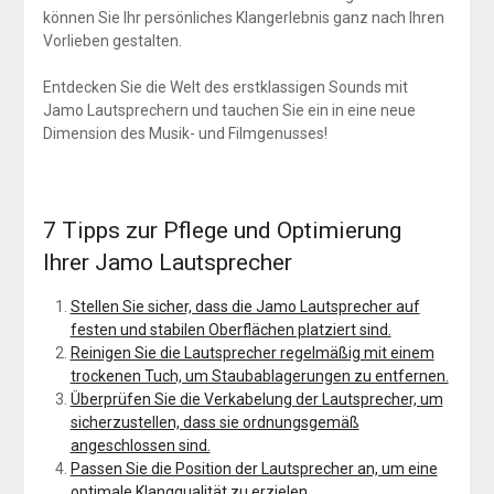
können Sie Ihr persönliches Klangerlebnis ganz nach Ihren
Vorlieben gestalten.
Entdecken Sie die Welt des erstklassigen Sounds mit
Jamo Lautsprechern und tauchen Sie ein in eine neue
Dimension des Musik- und Filmgenusses!
7 Tipps zur Pflege und Optimierung
Ihrer Jamo Lautsprecher
Stellen Sie sicher, dass die Jamo Lautsprecher auf
festen und stabilen Oberflächen platziert sind.
Reinigen Sie die Lautsprecher regelmäßig mit einem
trockenen Tuch, um Staubablagerungen zu entfernen.
Überprüfen Sie die Verkabelung der Lautsprecher, um
sicherzustellen, dass sie ordnungsgemäß
angeschlossen sind.
Passen Sie die Position der Lautsprecher an, um eine
optimale Klangqualität zu erzielen.