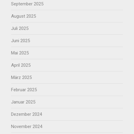
September 2025
August 2025
Juli 2025
Juni 2025
Mai 2025
April 2025
März 2025
Februar 2025
Januar 2025
Dezember 2024
November 2024