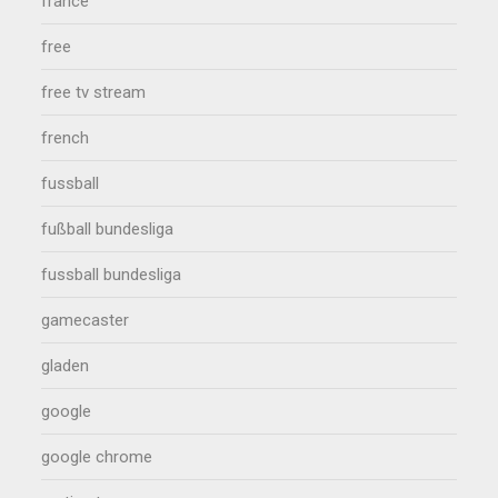
france
free
free tv stream
french
fussball
fußball bundesliga
fussball bundesliga
gamecaster
gladen
google
google chrome