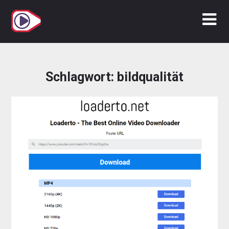
Zum
Inhalt
springen
Schlagwort:
bildqualität