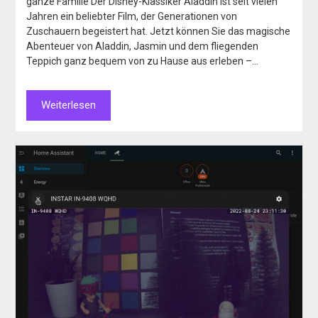
ganze Familie Der Disney-Klassiker Aladdin ist seit vielen
Jahren ein beliebter Film, der Generationen von
Zuschauern begeistert hat. Jetzt können Sie das magische
Abenteuer von Aladdin, Jasmin und dem fliegenden
Teppich ganz bequem von zu Hause aus erleben –…
Weiterlesen