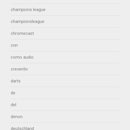
champions league
championsleague
chromecast
cnn
como audio
creventiv
darts
de
del
denon
deutschland