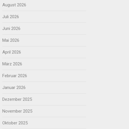
August 2026
Juli 2026
Juni 2026
Mai 2026
April 2026
März 2026
Februar 2026
Januar 2026
Dezember 2025
November 2025
Oktober 2025