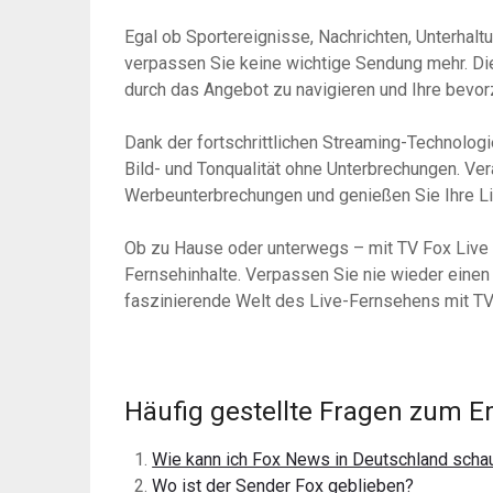
Egal ob Sportereignisse, Nachrichten, Unterha
verpassen Sie keine wichtige Sendung mehr. Die
durch das Angebot zu navigieren und Ihre bev
Dank der fortschrittlichen Streaming-Technolog
Bild- und Tonqualität ohne Unterbrechungen. Ve
Werbeunterbrechungen und genießen Sie Ihre L
Ob zu Hause oder unterwegs – mit TV Fox Live h
Fernsehinhalte. Verpassen Sie nie wieder eine
faszinierende Welt des Live-Fernsehens mit TV
Häufig gestellte Fragen zum 
Wie kann ich Fox News in Deutschland scha
Wo ist der Sender Fox geblieben?