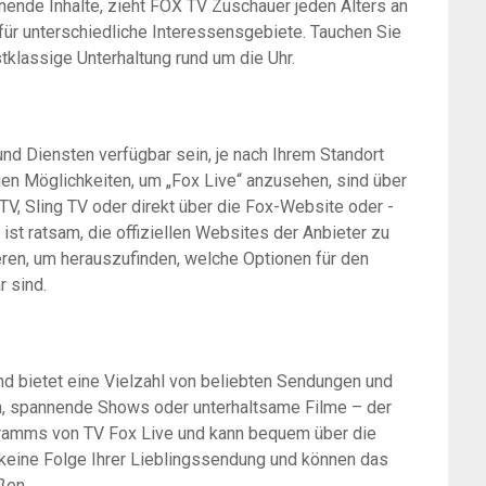
ende Inhalte, zieht FOX TV Zuschauer jeden Alters an
ür unterschiedliche Interessensgebiete. Tauchen Sie
tklassige Unterhaltung rund um die Uhr.
nd Diensten verfügbar sein, je nach Ihrem Standort
en Möglichkeiten, um „Fox Live“ anzusehen, sind über
V, Sling TV oder direkt über die Fox-Website oder -
t ratsam, die offiziellen Websites der Anbieter zu
ren, um herauszufinden, welche Optionen für den
r sind.
nd bietet eine Vielzahl von beliebten Sendungen und
ien, spannende Shows oder unterhaltsame Filme – der
gramms von TV Fox Live und kann bequem über die
keine Folge Ihrer Lieblingssendung und können das
ßen.