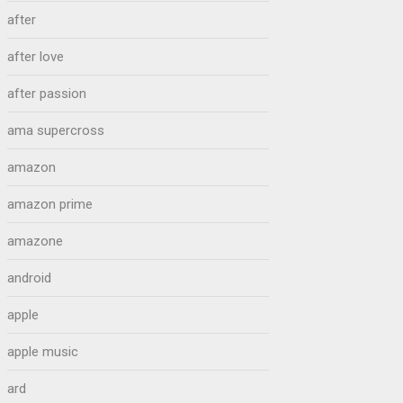
after
after love
after passion
ama supercross
amazon
amazon prime
amazone
android
apple
apple music
ard