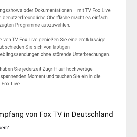
ltungsshows oder Dokumentationen – mit TV Fox Live
 benutzerfreundliche Oberfläche macht es einfach,
orzugten Programme auszuwählen.
ie von TV Fox Live genießen Sie eine erstklassige
rabschieden Sie sich von lästigen
ieblingssendungen ohne störende Unterbrechungen.
aben Sie jederzeit Zugriff auf hochwertige
n spannenden Moment und tauchen Sie ein in die
 Fox Live.
Empfang von Fox TV in Deutschland
uen?