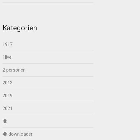
Kategorien
1917
1live
2 personen
2013
2019
2021
4k
4k downloader