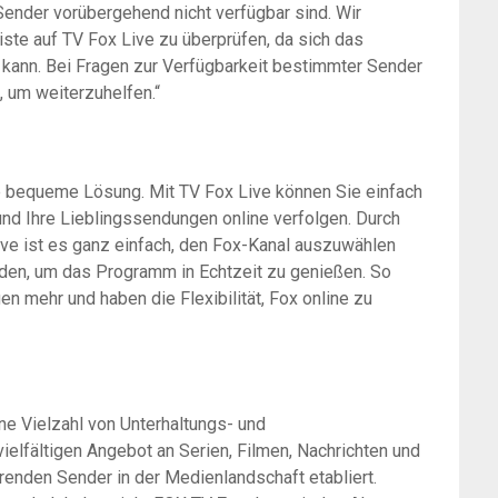
ender vorübergehend nicht verfügbar sind. Wir
ste auf TV Fox Live zu überprüfen, da sich das
 kann. Bei Fragen zur Verfügbarkeit bestimmter Sender
 um weiterzuhelfen.“
ne bequeme Lösung. Mit TV Fox Live können Sie einfach
und Ihre Lieblingssendungen online verfolgen. Durch
ive ist es ganz einfach, den Fox-Kanal auszuwählen
inden, um das Programm in Echtzeit zu genießen. So
n mehr und haben die Flexibilität, Fox online zu
ine Vielzahl von Unterhaltungs- und
ielfältigen Angebot an Serien, Filmen, Nachrichten und
renden Sender in der Medienlandschaft etabliert.