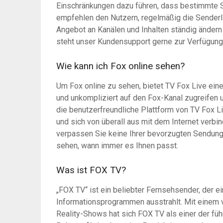
Einschränkungen dazu führen, dass bestimmte S
empfehlen den Nutzern, regelmäßig die Senderli
Angebot an Kanälen und Inhalten ständig ändern
steht unser Kundensupport gerne zur Verfügung,
Wie kann ich Fox online sehen?
Um Fox online zu sehen, bietet TV Fox Live ei
und unkompliziert auf den Fox-Kanal zugreifen 
die benutzerfreundliche Plattform von TV Fox L
und sich von überall aus mit dem Internet verb
verpassen Sie keine Ihrer bevorzugten Sendunge
sehen, wann immer es Ihnen passt.
Was ist FOX TV?
„FOX TV“ ist ein beliebter Fernsehsender, der e
Informationsprogrammen ausstrahlt. Mit einem v
Reality-Shows hat sich FOX TV als einer der füh