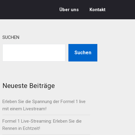
Über uns
Kontakt
SUCHEN
Suchen
Neueste Beiträge
Erleben Sie die Spannung der Formel 1 live
mit einem Livestream!
Formel 1 Live-Streaming: Erleben Sie die
Rennen in Echtzeit!