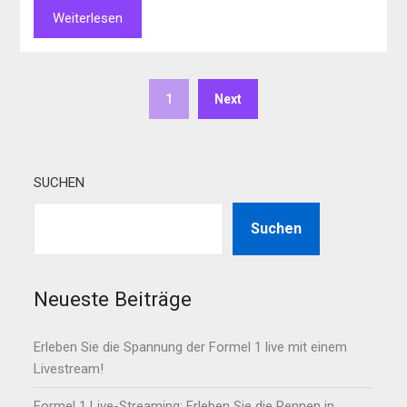
Weiterlesen
1
Next
SUCHEN
Suchen
Neueste Beiträge
Erleben Sie die Spannung der Formel 1 live mit einem
Livestream!
Formel 1 Live-Streaming: Erleben Sie die Rennen in