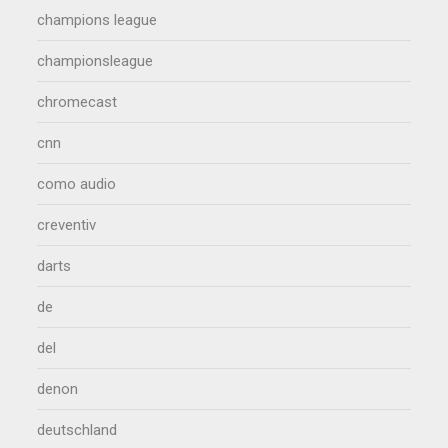
champions league
championsleague
chromecast
cnn
como audio
creventiv
darts
de
del
denon
deutschland