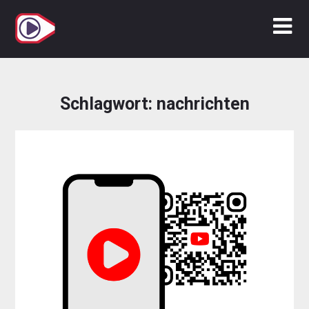
Zum
Inhalt
springen
Schlagwort:
nachrichten